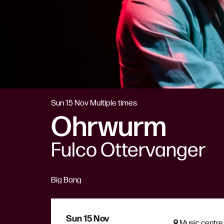
Sun 15 Nov
Multiple times
Ohrwurm
Fulco Ottervanger
Big Bang
Sun 15 Nov
Music centre 