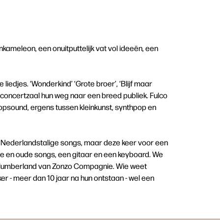
kameleon, een onuitputtelijk vat vol ideeën, een
liedjes. ‘Wonderkind’ ‘Grote broer’, ‘Blijf maar
e concertzaal hun weg naar een breed publiek. Fulco
opsound, ergens tussen kleinkunst, synthpop en
 Nederlandstalige songs, maar deze keer voor een
uwe en oude songs, een gitaar en een keyboard. We
 Slumberland van Zonzo Compagnie. Wie weet
r - meer dan 10 jaar na hun ontstaan - wel een