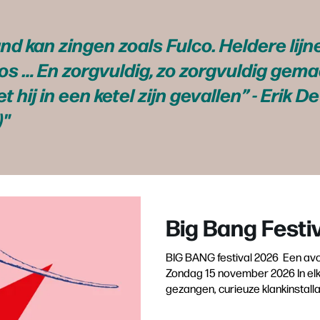
d kan zingen zoals Fulco. Heldere lijn
s … En zorgvuldig, zo zorgvuldig gema
t hij in een ketel zijn gevallen” - Erik D
)
Big Bang Festi
BIG BANG festival 2026 Een avon
Zondag 15 november 2026 In elk 
gezangen, curieuze klankinstallat