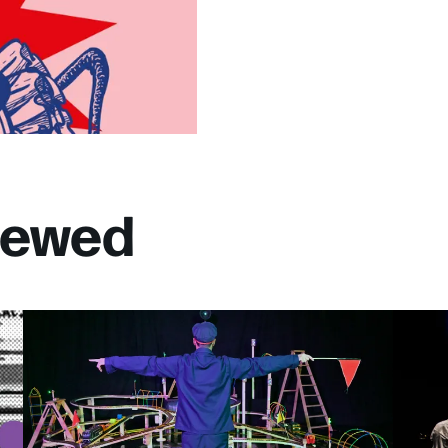
viewed