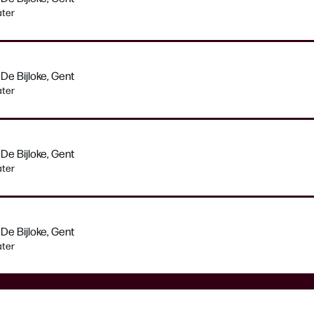
ater
De Bijloke, Gent
ater
De Bijloke, Gent
ater
De Bijloke, Gent
ater