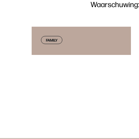
Waarschuwing: l
FAMILY