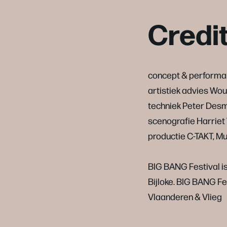
Credi
concept & performa
artistiek advies Wo
techniek Peter Des
scenografie Harriet
productie C-TAKT, 
BIG BANG Festival i
Bijloke. BIG BANG Fe
Vlaanderen & Vlieg