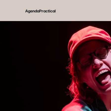
Agenda
Practical