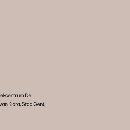
ziekcentrum De
van Klara, Stad Gent,