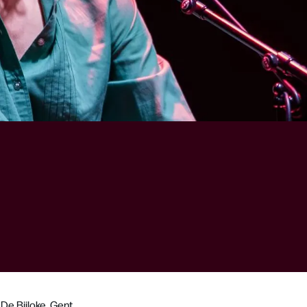
De Bijloke, Gent