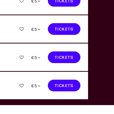
TICKETS
€ 5
TICKETS
€ 5
TICKETS
€ 5
TICKETS
€ 5