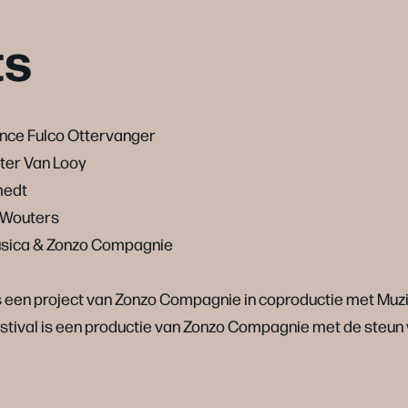
ts
nce Fulco Ottervanger
uter Van Looy
medt
 Wouters
Musica & Zonzo Compagnie
s een project van Zonzo Compagnie in coproductie met Mu
stival is een productie van Zonzo Compagnie met de steun 