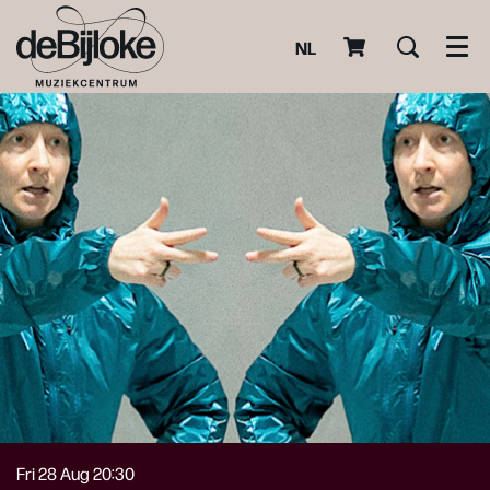
NL
Men
Fri 28 Aug
20:30