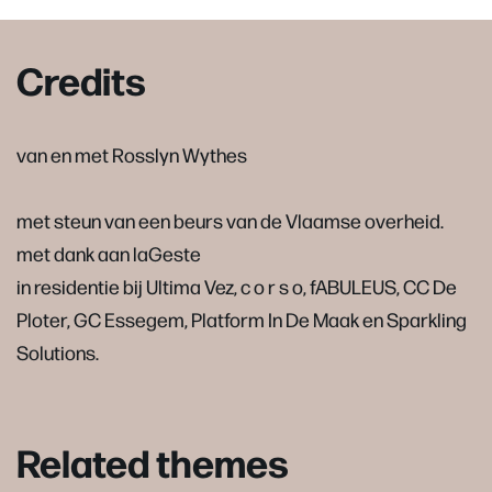
Credits
van en met Rosslyn Wythes
met steun van een beurs van de Vlaamse overheid.
met dank aan laGeste
in residentie bij Ultima Vez, c o r s o, fABULEUS, CC De
Ploter, GC Essegem, Platform In De Maak en Sparkling
Solutions.
Related themes