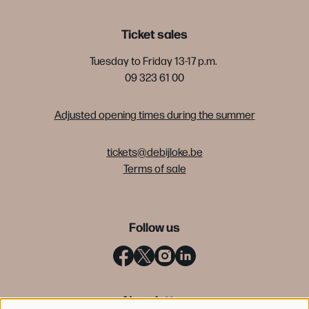
Ticket sales
Tuesday to Friday 13-17 p.m.
09 323 61 00
Adjusted opening times during the summer
tickets@debijloke.be
Terms of sale
Follow us
Newsletter