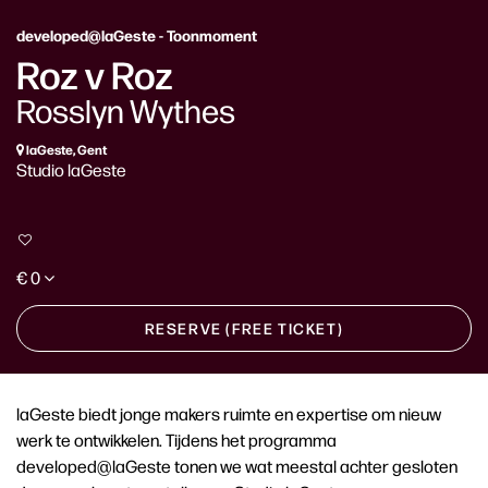
developed@laGeste - Toonmoment
Roz v Roz
Rosslyn Wythes
laGeste, Gent
Studio laGeste
€ 0
RESERVE (FREE TICKET)
laGeste biedt jonge makers ruimte en expertise om nieuw
werk te ontwikkelen. Tijdens het programma
developed@laGeste tonen we wat meestal achter gesloten