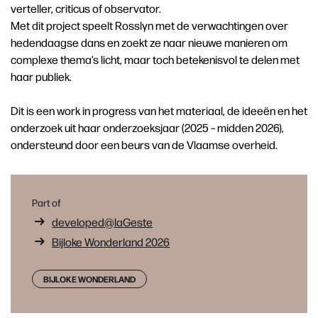
verteller, criticus of observator.
Met dit project speelt Rosslyn met de verwachtingen over
hedendaagse dans en zoekt ze naar nieuwe manieren om
complexe thema’s licht, maar toch betekenisvol te delen met
haar publiek.
Dit is een work in progress van het materiaal, de ideeën en het
onderzoek uit haar onderzoeksjaar (2025 – midden 2026),
ondersteund door een beurs van de Vlaamse overheid.
Part of
developed@laGeste
Bijloke Wonderland 2026
BIJLOKE WONDERLAND