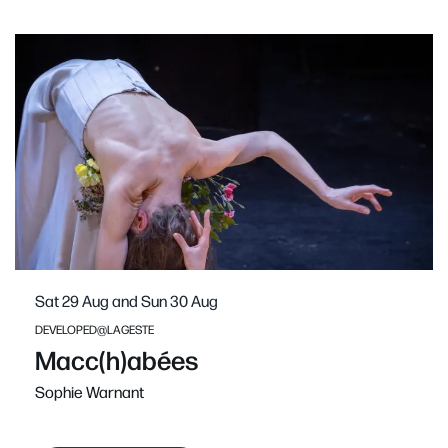
Skip
Sat 29 Aug
and
Sun 30 Aug
DEVELOPED@LAGESTE
Macc(h)abées
Sophie Warnant