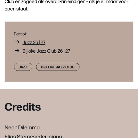
Club en zogoed als overal kan eindigen – als je er maar voor
open staat.
Part of
Jazz 26 | 27
Bijloke Jazz Club 26 | 27
JAZZ
BIJLOKE JAZZ CLUB
Credits
Neon Dilemma
Elias Stemeseder, piano