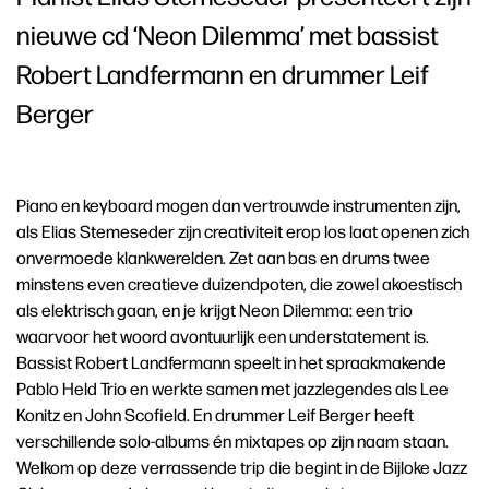
nieuwe cd ‘Neon Dilemma’ met bassist
Robert Landfermann en drummer Leif
Berger
Piano en keyboard mogen dan vertrouwde instrumenten zijn,
als Elias Stemeseder zijn creativiteit erop los laat openen zich
onvermoede klankwerelden. Zet aan bas en drums twee
minstens even creatieve duizendpoten, die zowel akoestisch
als elektrisch gaan, en je krijgt Neon Dilemma: een trio
waarvoor het woord avontuurlijk een understatement is.
Bassist Robert Landfermann speelt in het spraakmakende
Pablo Held Trio en werkte samen met jazzlegendes als Lee
Konitz en John Scofield. En drummer Leif Berger heeft
verschillende solo-albums én mixtapes op zijn naam staan.
Welkom op deze verrassende trip die begint in de Bijloke Jazz