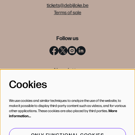
tickets@debijloke.be
Terms of sale
Follow us
Newsletter
Cookies
SIGN UP
We use cookies and similar techniques to analyze the use of the website, to
make it possible to display third-party content such as videos, and for various
other applications. These cookies are also placed by third parties.
More
information…
ONLY FUNCTIONAL COOKIES