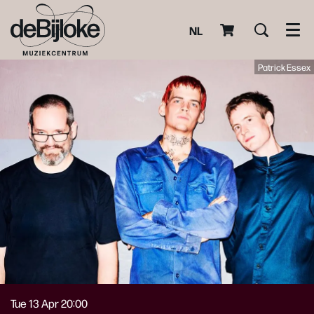
NL
Men
Patrick Essex
Tue 13 Apr
20:00