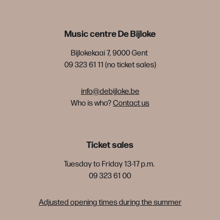
Music centre De Bijloke
Bijlokekaai 7, 9000 Gent
09 323 61 11 (no ticket sales)
info@debijloke.be
Who is who?
Contact us
Ticket sales
Tuesday to Friday 13-17 p.m.
09 323 61 00
Adjusted opening times during the summer