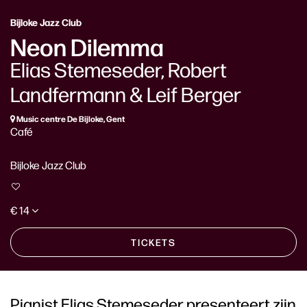
Bijloke Jazz Club
Neon Dilemma
Elias Stemeseder, Robert
Landfermann & Leif Berger
Music centre De Bijloke, Gent
Café
Bijloke Jazz Club
€ 14
TICKETS
Pianist Elias Stemeseder presenteert zijn