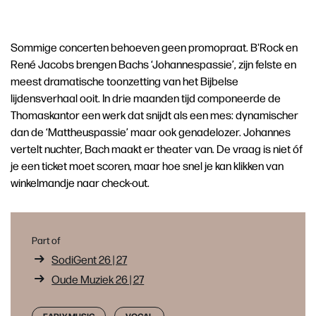
Sommige concerten behoeven geen promopraat. B'Rock en
René Jacobs brengen Bachs ‘Johannespassie’, zijn felste en
meest dramatische toonzetting van het Bijbelse
lijdensverhaal ooit. In drie maanden tijd componeerde de
Thomaskantor een werk dat snijdt als een mes: dynamischer
dan de ‘Mattheuspassie’ maar ook genadelozer. Johannes
vertelt nuchter, Bach maakt er theater van. De vraag is niet óf
je een ticket moet scoren, maar hoe snel je kan klikken van
winkelmandje naar check-out.
Part of
SodiGent 26 | 27
Oude Muziek 26 | 27