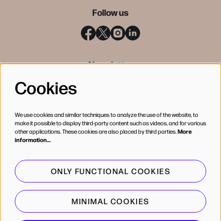
Follow us
Newsletter
Cookies
SIGN UP
We use cookies and similar techniques to analyze the use of the website, to
make it possible to display third-party content such as videos, and for various
other applications. These cookies are also placed by third parties.
More
information…
ONLY FUNCTIONAL COOKIES
MINIMAL COOKIES