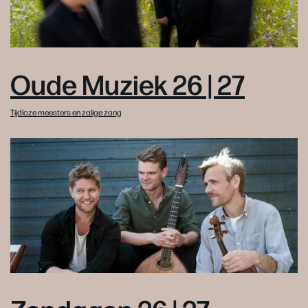
Oude Muziek 26 | 27
Tijdloze meesters en zalige zang