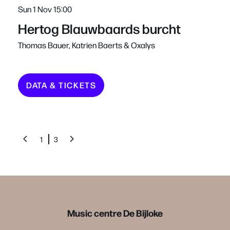
Sun 1 Nov
15:00
Hertog Blauwbaards burcht
Thomas Bauer, Katrien Baerts & Oxalys
DATA & TICKETS
1
3
Music centre De Bijloke