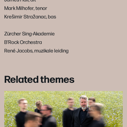
Mark Milhofer, tenor
Krešimir Stražanac, bas
Zürcher Sing-Akademie
B’Rock Orchestra
René Jacobs, muzikale leiding
Related themes