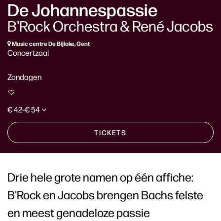
De Johannespassie
B'Rock Orchestra & René Jacobs
Music centre De Bijloke, Gent
Concertzaal
Zondagen
€ 42–€ 54
TICKETS
Drie hele grote namen op één affiche:
B'Rock en Jacobs brengen Bachs felste
en meest genadeloze passie