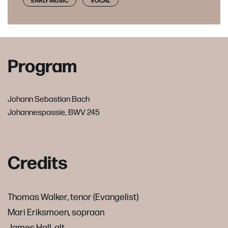
EARLY MUSIC
VOCAL
Program
Johann Sebastian Bach
Johannespassie, BWV 245
Credits
Thomas Walker, tenor (Evangelist)
Mari Eriksmoen, sopraan
James Hall, alt