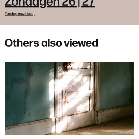
Zondagen 26 | 27
Zondag muziekdag
Others also viewed
Skip