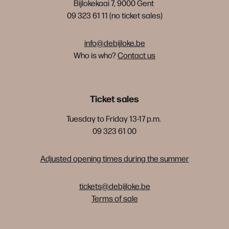
Bijlokekaai 7, 9000 Gent
09 323 61 11 (no ticket sales)
info@debijloke.be
Who is who?
Contact us
Ticket sales
Tuesday to Friday 13-17 p.m.
09 323 61 00
Adjusted opening times during the summer
tickets@debijloke.be
Terms of sale