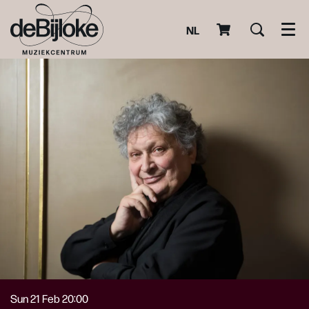
NL
Men
Sun 21 Feb
20:00