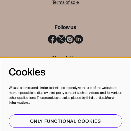
Terms of sale
Follow us
Newsletter
Cookies
SIGN UP
We use cookies and similar techniques to analyze the use of the website, to
make it possible to display third-party content such as videos, and for various
other applications. These cookies are also placed by third parties.
More
information…
ONLY FUNCTIONAL COOKIES