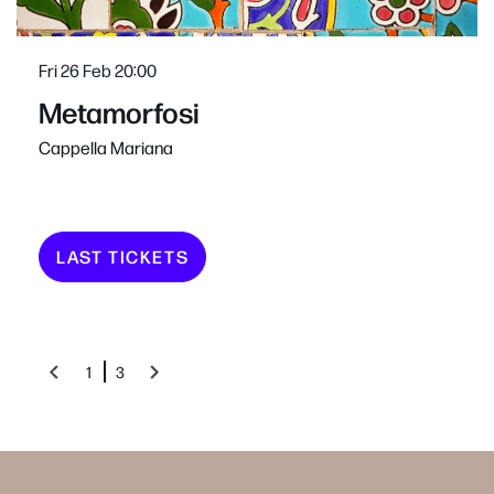
Fri 26 Feb
20:00
Metamorfosi
Cappella Mariana
LAST TICKETS
1
3