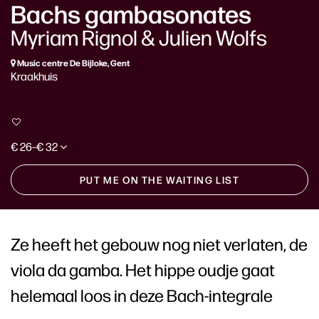
Bachs gambasonates
Myriam Rignol & Julien Wolfs
Music centre De Bijloke, Gent
Kraakhuis
€ 26–€ 32
PUT ME ON THE WAITING LIST
Ze heeft het gebouw nog niet verlaten, de
viola da gamba. Het hippe oudje gaat
helemaal loos in deze Bach-integrale