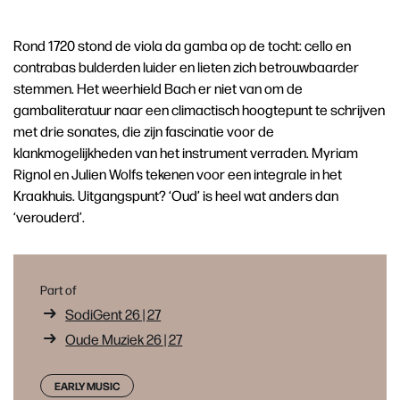
Rond 1720 stond de viola da gamba op de tocht: cello en
contrabas bulderden luider en lieten zich betrouwbaarder
stemmen. Het weerhield Bach er niet van om de
gambaliteratuur naar een climactisch hoogtepunt te schrijven
met drie sonates, die zijn fascinatie voor de
klankmogelijkheden van het instrument verraden. Myriam
Rignol en Julien Wolfs tekenen voor een integrale in het
Kraakhuis. Uitgangspunt? ‘Oud’ is heel wat anders dan
‘verouderd’.
Part of
SodiGent 26 | 27
Oude Muziek 26 | 27
EARLY MUSIC