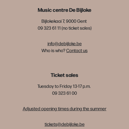
Music centre De Bijloke
Bijlokekaai 7, 9000 Gent
09 323 61 11 (no ticket sales)
info@debijloke.be
Who is who?
Contact us
Ticket sales
Tuesday to Friday 13-17 p.m.
09 323 61 00
Adjusted opening times during the summer
tickets@debijloke.be