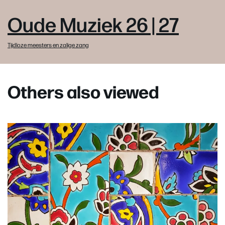
Oude Muziek 26 | 27
Tijdloze meesters en zalige zang
Others also viewed
Skip