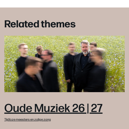
Related themes
Oude Muziek 26 | 27
Tijdloze meesters en zalige zang