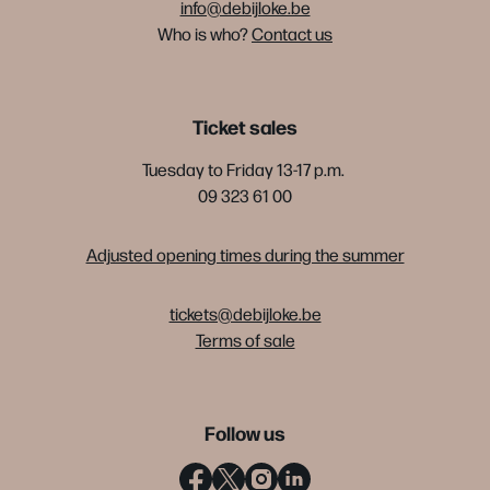
info@debijloke.be
Who is who?
Contact us
Ticket sales
Tuesday to Friday 13-17 p.m.
09 323 61 00
Adjusted opening times during the summer
tickets@debijloke.be
Terms of sale
Follow us