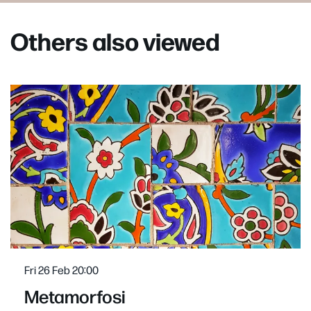
Others also viewed
Skip
Fri 26 Feb
20:00
Metamorfosi