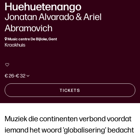
Huehuetenango
Jonatan Alvarado & Ariel
Abramovich
Music centre De Bijloke, Gent
Kraakhuis
€ 26–€ 32
TICKETS
Muziek die continenten verbond voordat
iemand het woord 'globalisering' bedacht