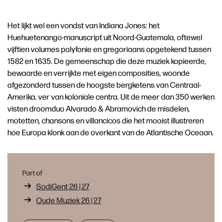
Het lijkt wel een vondst van Indiana Jones: het
Huehuetenango-manuscript uit Noord-Guatemala, oftewel
vijftien volumes polyfonie en gregoriaans opgetekend tussen
1582 en 1635. De gemeenschap die deze muziek kopieerde,
bewaarde en verrijkte met eigen composities, woonde
afgezonderd tussen de hoogste bergketens van Centraal-
Amerika, ver van koloniale centra. Uit de meer dan 350 werken
visten droomduo Alvarado & Abramovich de misdelen,
motetten, chansons en villancicos die het mooist illustreren
hoe Europa klonk aan de overkant van de Atlantische Oceaan.
Part of
SodiGent 26 | 27
Oude Muziek 26 | 27