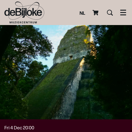
NL
Men
Fri 4 Dec
20:00