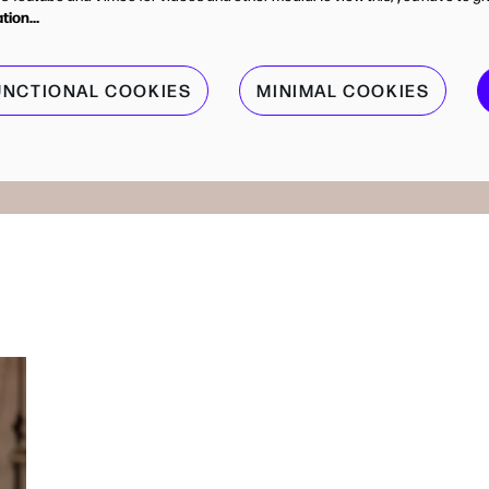
ation…
UNCTIONAL COOKIES
MINIMAL COOKIES