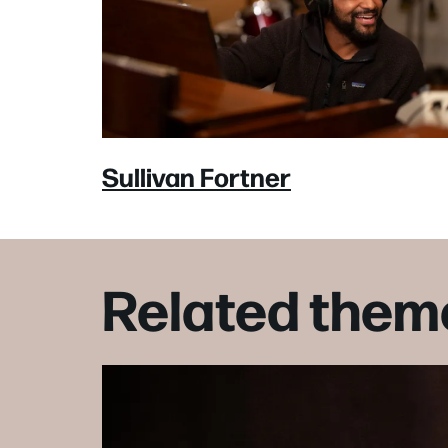
Sullivan Fortner
Related them