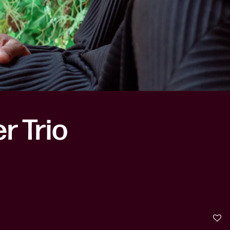
r Trio