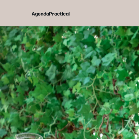
Agenda
Practical