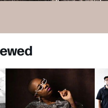
viewed