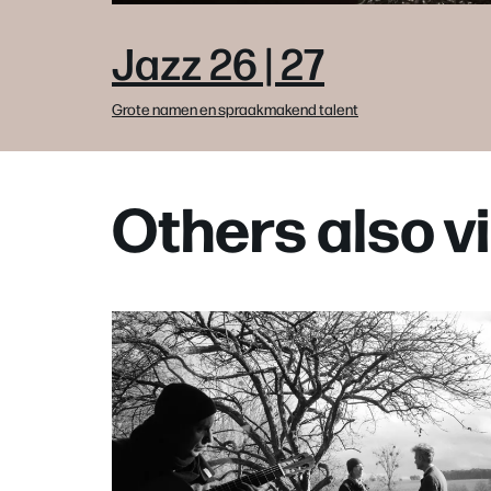
Jazz 26 | 27
Grote namen en spraakmakend talent
Others also 
Skip