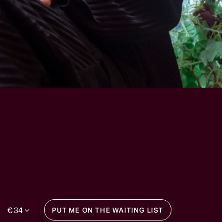
€ 34
PUT ME ON THE WAITING LIST