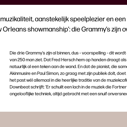
uzikaliteit, aanstekelijk speelplezier en een
w Orleans showmanship’: die Grammy’s zijn 
Die drie Grammy’s zijn al binnen, dus – voorspelling – dit wordt 
van 250 man ziet. Dat Fred Hersch hem op handen draagt als ‘
natuurlijk al een teken aan de wand. En dat de pianist, die
Akinmusire en Paul Simon, zo graag met zijn publiek dolt, doet
het past wél allemaal in die heerlijke traditie van de muziekcaf
Downbeat schrijft: ‘Er schuilt een lach in de muziek die Fort
ongelooflijke techniek, altijd gebracht met een snuif onver