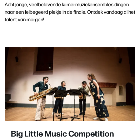
Acht jonge, veelbelovende kamermuziekensembles dingen
naar een felbegeerd plekje in de finale. Ontdek vandaag al het
talent van morgen!
Big Little Music Competition