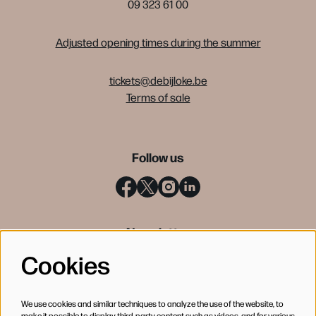
09 323 61 00
Adjusted opening times during the summer
tickets@debijloke.be
Terms of sale
Follow us
Newsletter
Cookies
SIGN UP
We use cookies and similar techniques to analyze the use of the website, to
make it possible to display third-party content such as videos, and for various