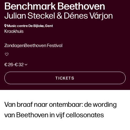
Benchmark Beethoven
Julian Steckel & Dénes Várjon
Music centre De Bijloke, Gent
Kraakhuis
Zondagen
Beethoven Festival
€ 26–€ 32
TICKETS
Van braaf naar ontembaar: de wording
van Beethoven in vijf cellosonates