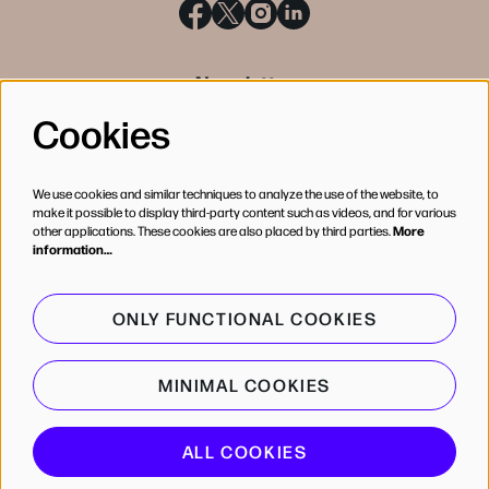
Newsletter
Cookies
SIGN UP
We use cookies and similar techniques to analyze the use of the website, to
make it possible to display third-party content such as videos, and for various
other applications. These cookies are also placed by third parties.
More
information…
ONLY FUNCTIONAL COOKIES
MINIMAL COOKIES
© de Bijloke
ALL COOKIES
Powered by
CultureSuite