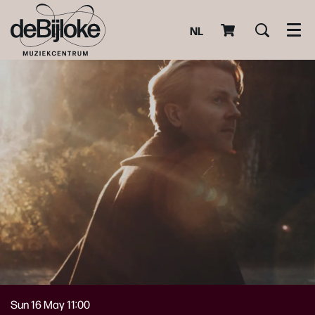
NL
Men
Sun 16 May
11:00