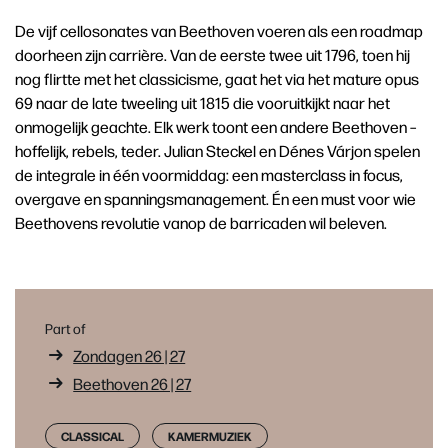
De vijf cellosonates van Beethoven voeren als een roadmap
doorheen zijn carrière. Van de eerste twee uit 1796, toen hij
nog flirtte met het classicisme, gaat het via het mature opus
69 naar de late tweeling uit 1815 die vooruitkijkt naar het
onmogelijk geachte. Elk werk toont een andere Beethoven –
hoffelijk, rebels, teder. Julian Steckel en Dénes Várjon spelen
de integrale in één voormiddag: een masterclass in focus,
overgave en spanningsmanagement. Én een must voor wie
Beethovens revolutie vanop de barricaden wil beleven.
Part of
Zondagen 26 | 27
Beethoven 26 | 27
CLASSICAL
KAMERMUZIEK