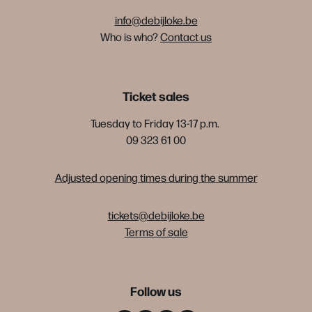
info@debijloke.be
Who is who?
Contact us
Ticket sales
Tuesday to Friday 13-17 p.m.
09 323 61 00
Adjusted opening times during the summer
tickets@debijloke.be
Terms of sale
Follow us