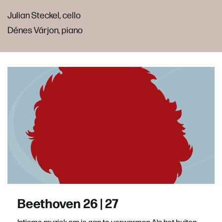
Julian Steckel, cello
Dénes Várjon, piano
Beethoven 26 | 27
Intieme muziek om je aan te verwarmen Als het buiten