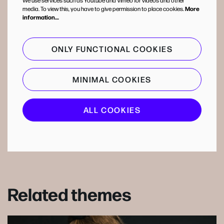
We use services such as Youtube and Vimeo for videos and other
media. To view this, you have to give permission to place cookies.
More
information…
ONLY FUNCTIONAL COOKIES
MINIMAL COOKIES
ALL COOKIES
Related themes