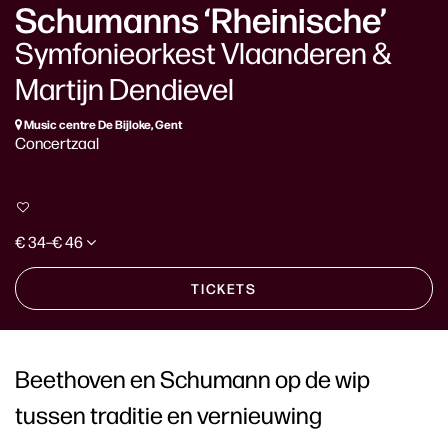
Schumanns ‘Rheinische’
Symfonieorkest Vlaanderen &
Martijn Dendievel
Music centre De Bijloke, Gent
Concertzaal
€ 34–€ 46
TICKETS
Beethoven en Schumann op de wip
tussen traditie en vernieuwing