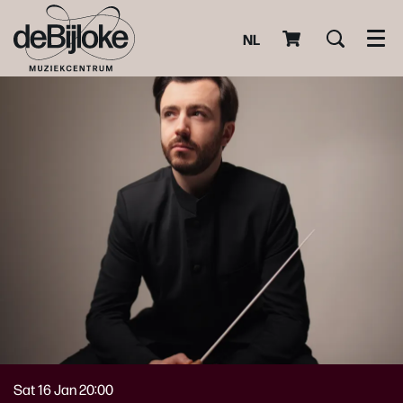
NL
Men
Sat 16 Jan
20:00