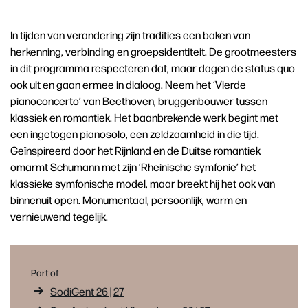
In tijden van verandering zijn tradities een baken van
herkenning, verbinding en groepsidentiteit. De grootmeesters
in dit programma respecteren dat, maar dagen de status quo
ook uit en gaan ermee in dialoog. Neem het ‘Vierde
pianoconcerto’ van Beethoven, bruggenbouwer tussen
klassiek en romantiek. Het baanbrekende werk begint met
een ingetogen pianosolo, een zeldzaamheid in die tijd.
Geïnspireerd door het Rijnland en de Duitse romantiek
omarmt Schumann met zijn ‘Rheinische symfonie’ het
klassieke symfonische model, maar breekt hij het ook van
binnenuit open. Monumentaal, persoonlijk, warm en
vernieuwend tegelijk.
Part of
SodiGent 26 | 27