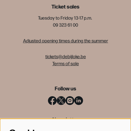
Ticket sales
Tuesday to Friday 13-17 p.m.
09 323 61 00
Adjusted opening times during the summer
tickets@debijloke.be
Terms of sale
Follow us
Newsletter