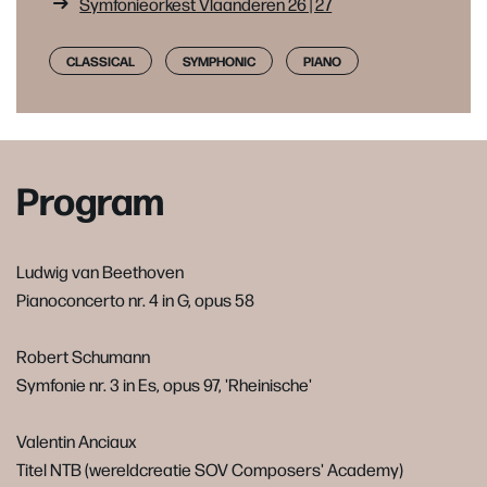
Symfonieorkest Vlaanderen 26 | 27
CLASSICAL
SYMPHONIC
PIANO
Program
Ludwig van Beethoven
Pianoconcerto nr. 4 in G, opus 58
Robert Schumann
Symfonie nr. 3 in Es, opus 97, 'Rheinische'
Valentin Anciaux
Titel NTB (wereldcreatie SOV Composers' Academy)