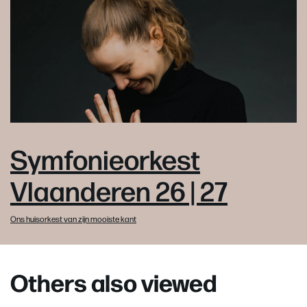
Symfonieorkest
Vlaanderen 26 | 27
Ons huisorkest van zijn mooiste kant
Others also viewed