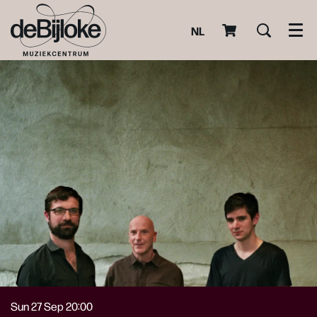
NL
Men
Sun 27 Sep
20:00