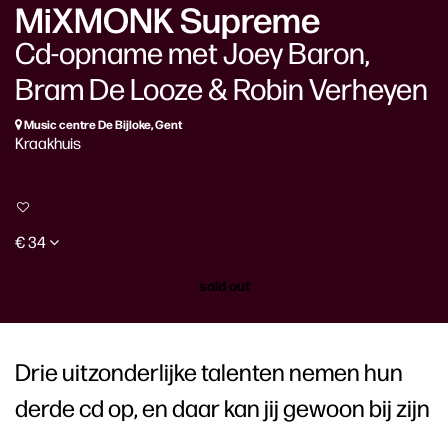
MiXMONK Supreme
Cd-opname met Joey Baron,
Bram De Looze & Robin Verheyen
Music centre De Bijloke, Gent
Kraakhuis
€ 34
sold out
Drie uitzonderlijke talenten nemen hun
derde cd op, en daar kan jij gewoon bij zijn