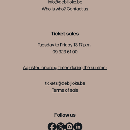
info@debijloke.be
Who is who?
Contact us
Ticket sales
Tuesday to Friday 13-17 p.m.
09 323 61 00
Adjusted opening times during the summer
tickets@debijloke.be
Terms of sale
Follow us