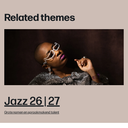
Related themes
Jazz 26 | 27
Grote namen en spraakmakend talent