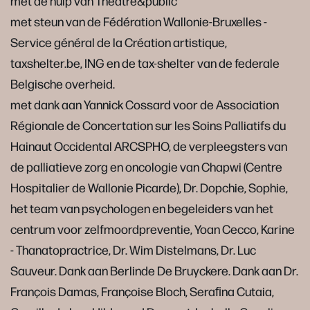
met de hulp van Théâtre&public
met steun van de Fédération Wallonie-Bruxelles -
Service général de la Création artistique,
taxshelter.be, ING en de tax-shelter van de federale
Belgische overheid.
met dank aan Yannick Cossard voor de Association
Régionale de Concertation sur les Soins Palliatifs du
Hainaut Occidental ARCSPHO, de verpleegsters van
de palliatieve zorg en oncologie van Chapwi (Centre
Hospitalier de Wallonie Picarde), Dr. Dopchie, Sophie,
het team van psychologen en begeleiders van het
centrum voor zelfmoordpreventie, Yoan Cecco, Karine
- Thanatopractrice, Dr. Wim Distelmans, Dr. Luc
Sauveur. Dank aan Berlinde De Bruyckere. Dank aan Dr.
François Damas, Françoise Bloch, Seraﬁna Cutaia,