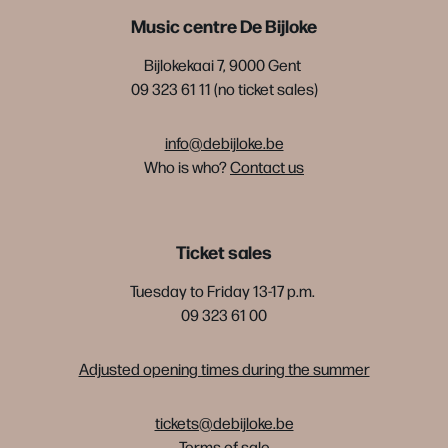
Music centre De Bijloke
Bijlokekaai 7, 9000 Gent
09 323 61 11 (no ticket sales)
info@debijloke.be
Who is who?
Contact us
Ticket sales
Tuesday to Friday 13-17 p.m.
09 323 61 00
Adjusted opening times during the summer
tickets@debijloke.be
Terms of sale