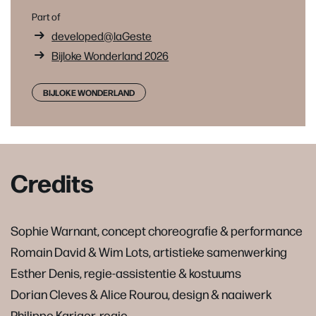
Part of
developed@laGeste
Bijloke Wonderland 2026
BIJLOKE WONDERLAND
Credits
Sophie Warnant, concept choreograﬁe & performance
Romain David & Wim Lots, artistieke samenwerking
Esther Denis, regie-assistentie & kostuums
Dorian Cleves & Alice Rourou, design & naaiwerk
Philippe Kariger, regie