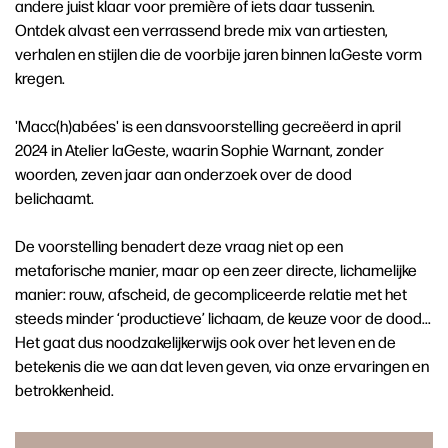
andere juist klaar voor première of iets daar tussenin.
Ontdek alvast een verrassend brede mix van artiesten,
verhalen en stijlen die de voorbije jaren binnen laGeste vorm
kregen.
'Macc(h)abées' is een dansvoorstelling gecreëerd in april
2024 in Atelier laGeste, waarin Sophie Warnant, zonder
woorden, zeven jaar aan onderzoek over de dood
belichaamt.
De voorstelling benadert deze vraag niet op een
metaforische manier, maar op een zeer directe, lichamelijke
manier: rouw, afscheid, de gecompliceerde relatie met het
steeds minder ‘productieve’ lichaam, de keuze voor de dood...
Het gaat dus noodzakelijkerwijs ook over het leven en de
betekenis die we aan dat leven geven, via onze ervaringen en
betrokkenheid.