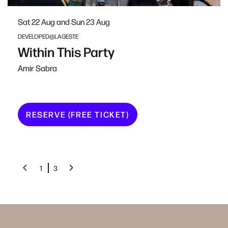
Sat 22 Aug
and
Sun 23 Aug
DEVELOPED@LAGESTE
Within This Party
Amir Sabra
RESERVE (FREE TICKET)
1
3