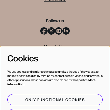
Follow us
Newsletter
Cookies
SIGN UP
We use cookies and similar techniques to analyze the use of the website, to
make it possible to display third-party content such as videos, and for various
other applications. These cookies are also placed by third parties.
More
information…
ONLY FUNCTIONAL COOKIES