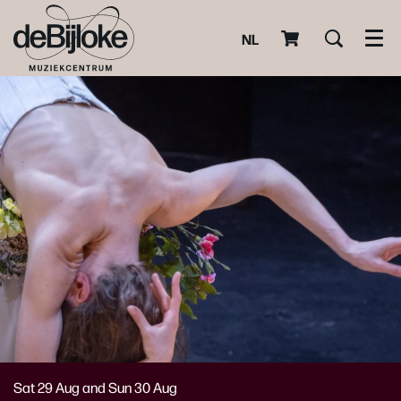
NL
Men
Sat 29 Aug
and
Sun 30 Aug