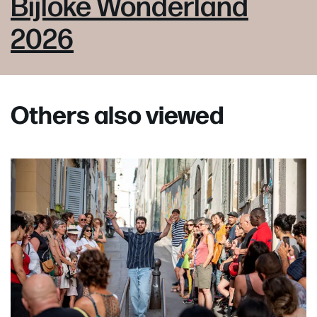
Bijloke Wonderland
2026
Others also viewed
Skip