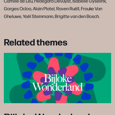
Camille de Leu, Hildegard Devuyst, Isabelle Gyselinx,
Gorges Ocloo, Alain Platel, Raven Ruëll, Frouke Van
Gheluwe, Yaël Steinmann, Brigitte van den Bosch.
Related themes