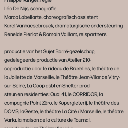
Léo De Nijs, scenograﬁe
Marco Labellarte, choreograﬁsch assistent
Karel Vanhaesebrouck, dramaturgische ondersteuning
Renelde Pierlot & Romain Vaillant, reispartners
productie van het Sujet Barré-gezelschap,
gedelegeerde productie van Atelier 210·
coproductie door le rideau de Bruxelles, le théâtre de
la Joliette de Marseille, le Théâtre Jean-Vilar de Vitry-
sur-Seine, La Coop asbl en Shelter prod
steun en residenties: Quai 41, le CORRIDOR, la
compagnie Point Zéro, le Kopergieterij, le théâtre des
DOMS, laGeste, le théâtre La Cité / Marseille, le théâtre
Varia, la maison de la culture de Tournai.