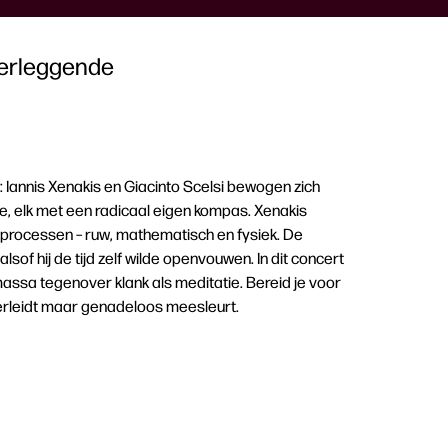
verleggende
: Iannis Xenakis en Giacinto Scelsi bewogen zich
e, elk met een radicaal eigen kompas. Xenakis
e processen – ruw, mathematisch en fysiek. De
of hij de tijd zelf wilde openvouwen. In dit concert
ssa tegenover klank als meditatie. Bereid je voor
 verleidt maar genadeloos meesleurt.