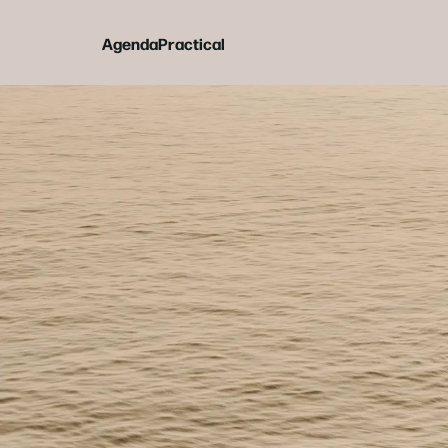
Agenda
Practical