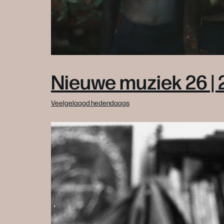
Nieuwe muziek 26 | 
Veelgelaagd hedendaags