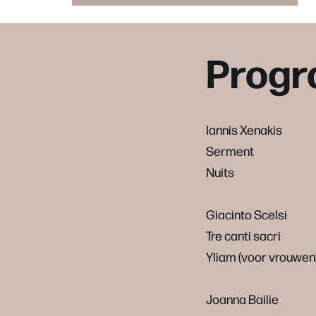
Prog
Iannis Xenakis
Serment
Nuits
Giacinto Scelsi
Tre canti sacri
Yliam (voor vrouwen
Joanna Bailie