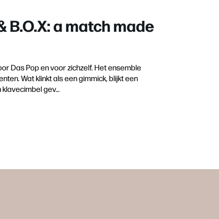
& B.O.X: a match made
oor Das Pop en voor zichzelf. Het ensemble
ten. Wat klinkt als een gimmick, blijkt een
n klavecimbel gev…