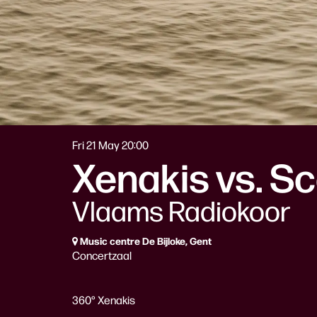
Fri 21 May
20:00
Xenakis vs. Sc
Vlaams Radiokoor
Music centre De Bijloke, Gent
Concertzaal
360° Xenakis