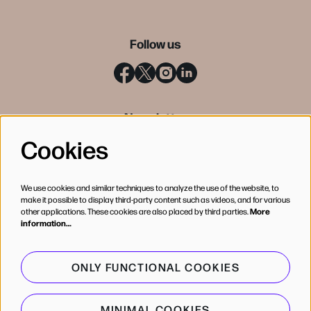
Follow us
Newsletter
Cookies
SIGN UP
We use cookies and similar techniques to analyze the use of the website, to
make it possible to display third-party content such as videos, and for various
other applications. These cookies are also placed by third parties.
More
information…
ONLY FUNCTIONAL COOKIES
MINIMAL COOKIES