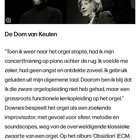
De Dom van Keulen
“Toen ik weer naar het orgel stapte, had ik mijn
concerttraining op piano achter de rug. Ik voelde me
zeker, had geen angst en ontdekte zoveel. Ik gebruik
geluiden uit mijn algemene taal. Daarom ben ik blij dat
ik die zware orgelopleiding niet heb gehad, maar een
grassroots functionele kerkopleiding op het orgel.”
Downes bespeelt het orgel als een zoekende
improvisator, met gevoel voor sfeer, melodie en
soundscapes, weg van de overweldigende klassieke
zwaarte van een orgel. Op het album ‘Obsidian’ (ECM,