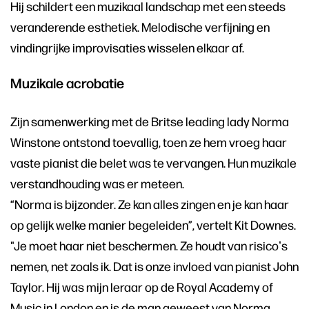
Hij schildert een muzikaal landschap met een steeds
veranderende esthetiek. Melodische verfijning en
vindingrijke improvisaties wisselen elkaar af.
Muzikale acrobatie
Zijn samenwerking met de Britse leading lady Norma
Winstone ontstond toevallig, toen ze hem vroeg haar
vaste pianist die belet was te vervangen. Hun muzikale
verstandhouding was er meteen.
“Norma is bijzonder. Ze kan alles zingen en je kan haar
op gelijk welke manier begeleiden”, vertelt Kit Downes.
"Je moet haar niet beschermen. Ze houdt van risicoʼs
nemen, net zoals ik. Dat is onze invloed van pianist John
Taylor. Hij was mijn leraar op de Royal Academy of
Music in London en is de man geweest van Norma.