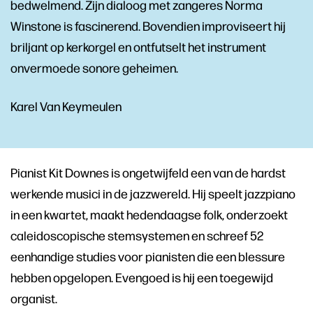
bedwelmend. Zijn dialoog met zangeres Norma
Winstone is fascinerend. Bovendien improviseert hij
briljant op kerkorgel en ontfutselt het instrument
onvermoede sonore geheimen.
Karel Van Keymeulen
Pianist Kit Downes is ongetwijfeld een van de hardst
werkende musici in de jazzwereld. Hij speelt jazzpiano
in een kwartet, maakt hedendaagse folk, onderzoekt
caleidoscopische stemsystemen en schreef 52
eenhandige studies voor pianisten die een blessure
hebben opgelopen. Evengoed is hij een toegewijd
organist.