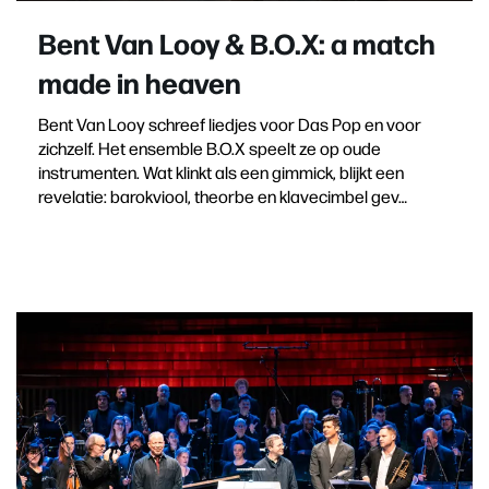
Bent Van Looy & B.O.X: a match
made in heaven
Bent Van Looy schreef liedjes voor Das Pop en voor
zichzelf. Het ensemble B.O.X speelt ze op oude
instrumenten. Wat klinkt als een gimmick, blijkt een
revelatie: barokviool, theorbe en klavecimbel gev…