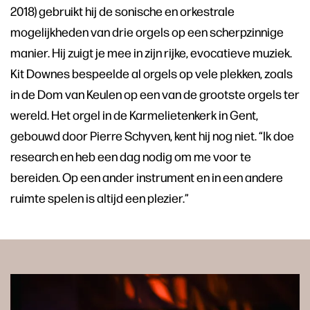
2018) gebruikt hij de sonische en orkestrale
mogelijkheden van drie orgels op een scherpzinnige
manier. Hij zuigt je mee in zijn rijke, evocatieve muziek.
Kit Downes bespeelde al orgels op vele plekken, zoals
in de Dom van Keulen op een van de grootste orgels ter
wereld. Het orgel in de Karmelietenkerk in Gent,
gebouwd door Pierre Schyven, kent hij nog niet. “Ik doe
research en heb een dag nodig om me voor te
bereiden. Op een ander instrument en in een andere
ruimte spelen is altijd een plezier.”
Skip