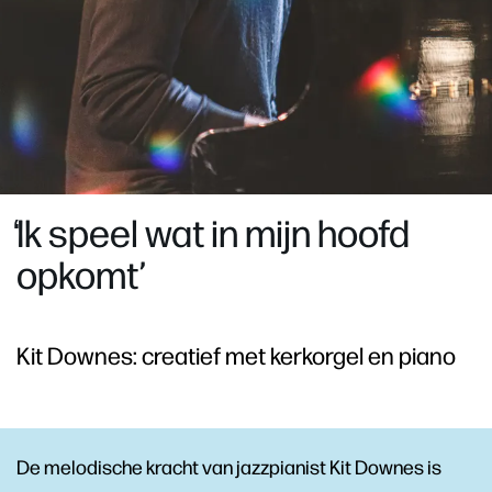
̒Ik speel wat in mijn hoofd
opkomt’
Kit Downes: creatief met kerkorgel en piano
De melodische kracht van jazzpianist Kit Downes is