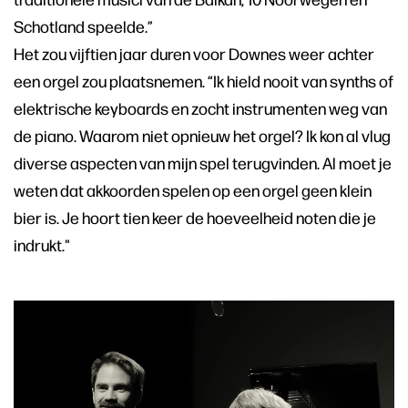
Schotland speelde.”
Het zou vijftien jaar duren voor Downes weer achter
een orgel zou plaatsnemen. “Ik hield nooit van synths of
elektrische keyboards en zocht instrumenten weg van
de piano. Waarom niet opnieuw het orgel? Ik kon al vlug
diverse aspecten van mijn spel terugvinden. Al moet je
weten dat akkoorden spelen op een orgel geen klein
bier is. Je hoort tien keer de hoeveelheid noten die je
indrukt."