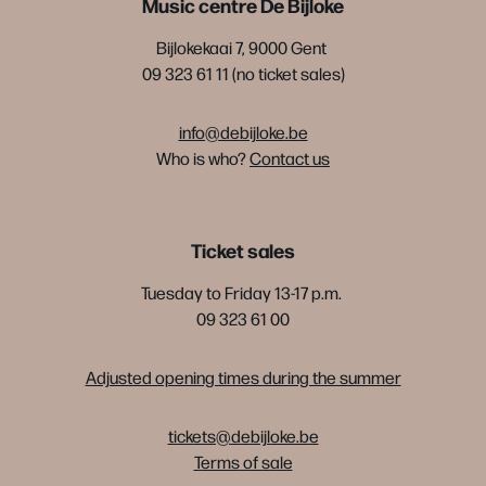
Music centre De Bijloke
Bijlokekaai 7, 9000 Gent
09 323 61 11 (no ticket sales)
info@debijloke.be
Who is who?
Contact us
Ticket sales
Tuesday to Friday 13-17 p.m.
09 323 61 00
Adjusted opening times during the summer
tickets@debijloke.be
Terms of sale