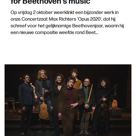
for Beethoven's music"
Op vrijdag 2 oktober weerklinkt een bijzonder werk in
onze Concertzaal: Max Richters 'Opus 2020', dat hij
schreef voor het gelijknamige Beethovenjaar, waarin hij
een nieuwe compositie weefde rond Beet…