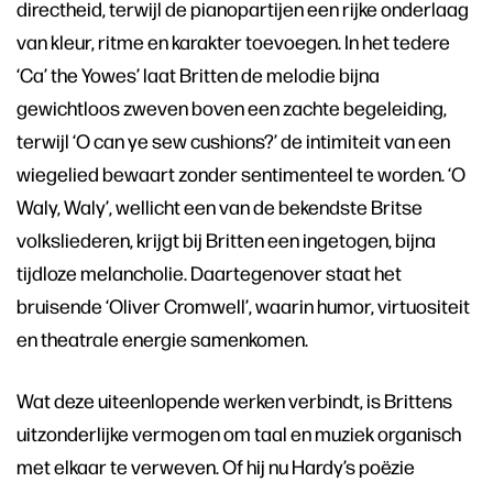
directheid, terwijl de pianopartijen een rijke onderlaag
van kleur, ritme en karakter toevoegen. In het tedere
‘Ca’ the Yowes’ laat Britten de melodie bijna
gewichtloos zweven boven een zachte begeleiding,
terwijl ‘O can ye sew cushions?’ de intimiteit van een
wiegelied bewaart zonder sentimenteel te worden. ‘O
Waly, Waly’, wellicht een van de bekendste Britse
volksliederen, krijgt bij Britten een ingetogen, bijna
tijdloze melancholie. Daartegenover staat het
bruisende ‘Oliver Cromwell’, waarin humor, virtuositeit
en theatrale energie samenkomen.
Wat deze uiteenlopende werken verbindt, is Brittens
uitzonderlijke vermogen om taal en muziek organisch
met elkaar te verweven. Of hij nu Hardy’s poëzie