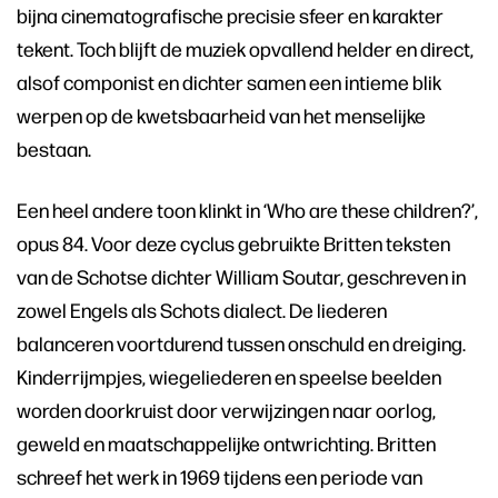
bijna cinematografische precisie sfeer en karakter
tekent. Toch blijft de muziek opvallend helder en direct,
alsof componist en dichter samen een intieme blik
werpen op de kwetsbaarheid van het menselijke
bestaan.
Een heel andere toon klinkt in ‘Who are these children?’,
opus 84. Voor deze cyclus gebruikte Britten teksten
van de Schotse dichter William Soutar, geschreven in
zowel Engels als Schots dialect. De liederen
balanceren voortdurend tussen onschuld en dreiging.
Kinderrijmpjes, wiegeliederen en speelse beelden
worden doorkruist door verwijzingen naar oorlog,
geweld en maatschappelijke ontwrichting. Britten
schreef het werk in 1969 tijdens een periode van