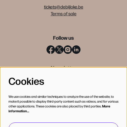
tickets@debijloke.be
Terms of sale
Follow us
Newsletter
Cookies
SIGN UP
We use cookies and similar techniques to analyze the use of the website, to
make it possible to display third-party content such as videos, and for various
other applications. These cookies are also placed by third parties.
More
information…