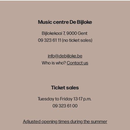
Music centre De Bijloke
Bijlokekaai 7, 9000 Gent
09 323 61 11 (no ticket sales)
info@debijloke.be
Who is who?
Contact us
Ticket sales
Tuesday to Friday 13-17 p.m.
09 323 61 00
Adjusted opening times during the summer