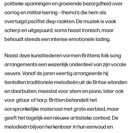
politieke spanningen en groeiende bezorgdheid over
oorlog en militarisering – thema’s die hem als
overtuigd pacifist diep raakten. De muziek is vaak
scherp en uitgepuurd, soms haast ironisch, maar
behoudt steeds een intense emotionele lading.
Naast deze kunstliederen vormen Brittens folk song
arrangements een wezenlijk onderdeel van zijn vocale
oeuvre. Vanaf de jaren veertig arrangeerde hij
tientallen traditionele melodieën uit de Britse eilanden
en daarbuiten, meestal voor stem en piano, later ook
voor gitaar of harp. Britten behandelt het
oorspronkelijke materiaal met grote eerbied, maar
geeft het tegelijk een nieuwe artistieke context. De
melodieën blijven herkenbaar in hun eenvoud en