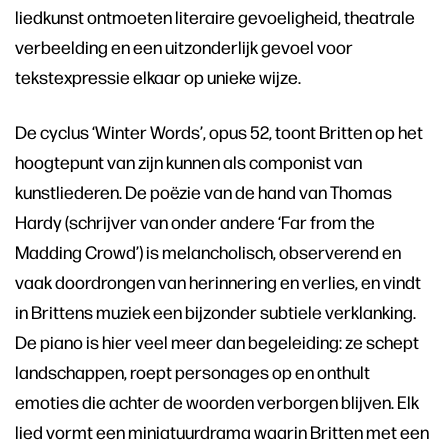
liedkunst ontmoeten literaire gevoeligheid, theatrale
verbeelding en een uitzonderlijk gevoel voor
tekstexpressie elkaar op unieke wijze.
De cyclus ‘Winter Words’, opus 52, toont Britten op het
hoogtepunt van zijn kunnen als componist van
kunstliederen. De poëzie van de hand van Thomas
Hardy (schrijver van onder andere ‘Far from the
Madding Crowd’) is melancholisch, observerend en
vaak doordrongen van herinnering en verlies, en vindt
in Brittens muziek een bijzonder subtiele verklanking.
De piano is hier veel meer dan begeleiding: ze schept
landschappen, roept personages op en onthult
emoties die achter de woorden verborgen blijven. Elk
lied vormt een miniatuurdrama waarin Britten met een