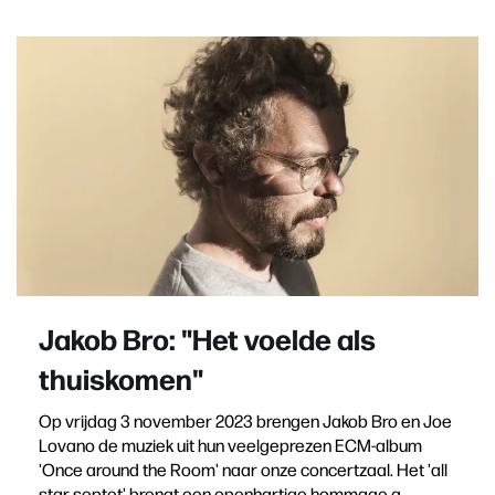
Jakob Bro: "Het voelde als
thuiskomen"
Op vrijdag 3 november 2023 brengen Jakob Bro en Joe
Lovano de muziek uit hun veelgeprezen ECM-album
'Once around the Room' naar onze concertzaal. Het 'all
star septet' brengt een openhartige hommage a…