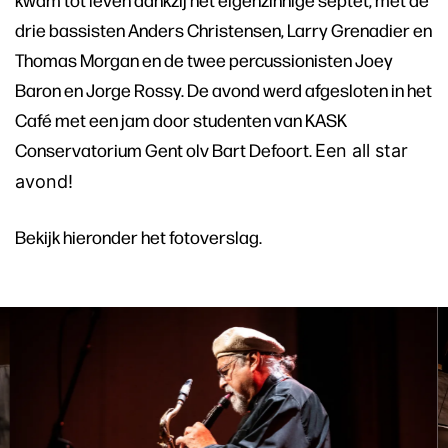
drie bassisten Anders Christensen, Larry Grenadier en
Thomas Morgan en de twee percussionisten Joey
Baron en Jorge Rossy. De avond werd afgesloten in het
Café met een jam door studenten van KASK
Conservatorium Gent olv Bart Defoort.
Een all star
avond!
Bekijk hieronder het fotoverslag.
Skip