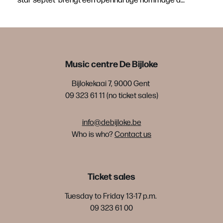
Music centre De Bijloke
Bijlokekaai 7, 9000 Gent
09 323 61 11 (no ticket sales)
info@debijloke.be
Who is who?
Contact us
Ticket sales
Tuesday to Friday 13-17 p.m.
09 323 61 00