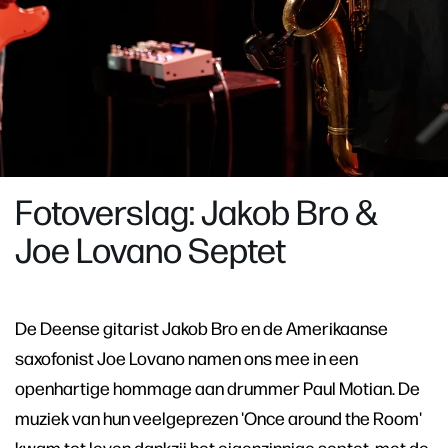
Zoom
in
Fotoverslag: Jakob Bro &
Joe Lovano Septet
De Deense gitarist Jakob Bro en de Amerikaanse
saxofonist Joe Lovano namen ons mee in een
openhartige hommage aan drummer Paul Motian. De
muziek van hun veelgeprezen 'Once around the Room'
kwam tot leven dankzij het eigenzinnige septet, met de