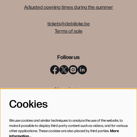
Adjusted opening times during the summer
tickets@debijloke.be
Terms of sale
Follow us
Newsletter
Cookies
SIGN UP
We use cookies and similar techniques to analyze the use of the website, to
make it possible to display third-party content such as videos, and for various
other applications. These cookies are also placed by third parties.
More
information…