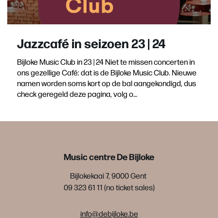
Jazzcafé in seizoen 23 | 24
Bijloke Music Club in 23 | 24 Niet te missen concerten in
ons gezellige Café: dat is de Bijloke Music Club. Nieuwe
namen worden soms kort op de bal aangekondigd, dus
check geregeld deze pagina, volg o…
Music centre De Bijloke
Bijlokekaai 7, 9000 Gent
09 323 61 11 (no ticket sales)
info@debijloke.be