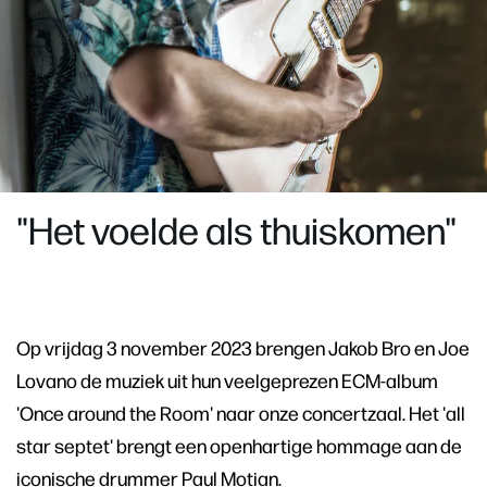
"Het voelde als thuiskomen"
Op vrijdag 3 november 2023 brengen Jakob Bro en Joe
Lovano de muziek uit hun veelgeprezen ECM-album
'Once around the Room' naar onze concertzaal. Het 'all
star septet' brengt een openhartige hommage aan de
iconische drummer Paul Motian.