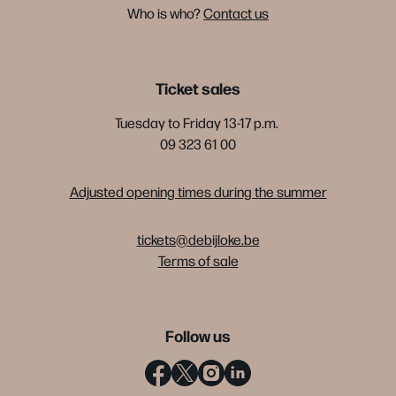
Who is who?
Contact us
Ticket sales
Tuesday to Friday 13-17 p.m.
09 323 61 00
Adjusted opening times during the summer
tickets@debijloke.be
Terms of sale
Follow us