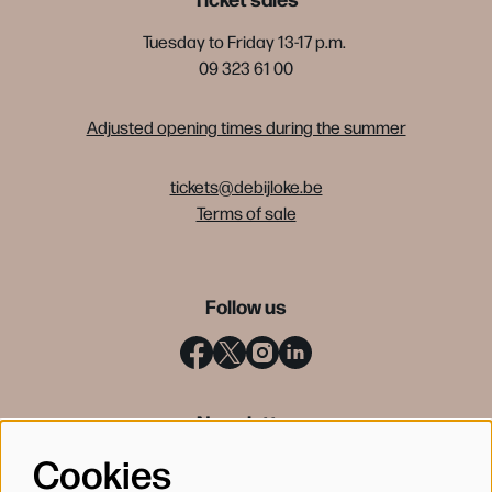
Tuesday to Friday 13-17 p.m.
09 323 61 00
Adjusted opening times during the summer
tickets@debijloke.be
Terms of sale
Follow us
Newsletter
Cookies
SIGN UP