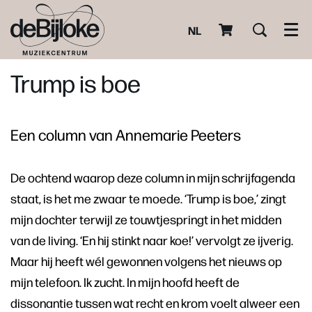
NL
Men
Trump is boe
Een column van Annemarie Peeters
De ochtend waarop deze column in mijn schrijfagenda
staat, is het me zwaar te moede. ‘Trump is boe,’ zingt
mijn dochter terwijl ze touwtjespringt in het midden
van de living. ‘En hij stinkt naar koe!’ vervolgt ze ijverig.
Maar hij heeft wél gewonnen volgens het nieuws op
mijn telefoon. Ik zucht. In mijn hoofd heeft de
dissonantie tussen wat recht en krom voelt alweer een