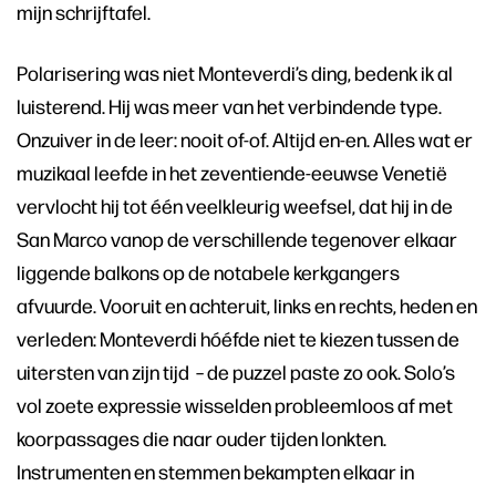
mijn schrijftafel.
Polarisering was niet Monteverdi’s ding, bedenk ik al
luisterend. Hij was meer van het verbindende type.
Onzuiver in de leer: nooit of-of. Altijd en-en. Alles wat er
muzikaal leefde in het zeventiende-eeuwse Venetië
vervlocht hij tot één veelkleurig weefsel, dat hij in de
San Marco vanop de verschillende tegenover elkaar
liggende balkons op de notabele kerkgangers
afvuurde. Vooruit en achteruit, links en rechts, heden en
verleden: Monteverdi hóéfde niet te kiezen tussen de
uitersten van zijn tijd – de puzzel paste zo ook. Solo’s
vol zoete expressie wisselden probleemloos af met
koorpassages die naar ouder tijden lonkten.
Instrumenten en stemmen bekampten elkaar in