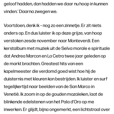
geloof hadden, dan hadden we daar nu hoop in kunnen
vinden.’ Daarna zwegen we.
Voortdoen, denk ik – nog zo een zinnetje. Er zit niets
anders op. En dus luister ik op deze grijze, van hoop
verstoken zesde november naar Monteverdi. Een
kerstalbum met muziek uit de Selva morale e spirituale
dat Andrea Marcon en La Cetra twee jaar geleden op
de markt brachten. Greatest hits van een
kapelmeester die verdomd goed wist hoe hij de
duisternis met kleuren kon bestrijden. Ik luister en surf
tegelijkertijd naar beelden van de San Marco in
Venetië. Ik zoom in op de gouden mozaïeken, laat de
blinkende edelstenen van het Pala d’Oro op me
inwerken. Er glijdt, bijna ongemerkt, een lichtstraal over