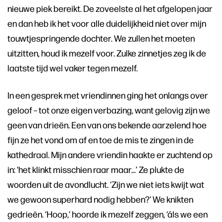
nieuwe piek bereikt. De zoveelste al het afgelopen jaar
en dan heb ik het voor alle duidelijkheid niet over mijn
touwtjespringende dochter. We zullen het moeten
uitzitten, houd ik mezelf voor. Zulke zinnetjes zeg ik de
laatste tijd wel vaker tegen mezelf.
In een gesprek met vriendinnen ging het onlangs over
geloof – tot onze eigen verbazing, want gelovig zijn we
geen van drieën. Een van ons bekende aarzelend hoe
fijn ze het vond om af en toe de mis te zingen in de
kathedraal. Mijn andere vriendin haakte er zuchtend op
in: ‘het klinkt misschien raar maar...’ Ze plukte de
woorden uit de avondlucht. ‘Zijn we niet iets kwijt wat
we gewoon superhard nodig hebben?’ We knikten
gedrieën. ‘Hoop,’ hoorde ik mezelf zeggen, ‘áls we een