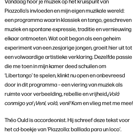
Vandaag hoor je muziek op het kruispunt van
Piazzolla’s invloeden en mijn eigen muzikale wereld:
een programma waarin klassiek en tango, geschreven
muziek en spontane expressie, traditie en vernieuwing
elkaar ontmoeten. Wat ooit begon als een geheim
experiment van een zesjarige jongen, groeit hier uit tot
een volwaardige artistieke verklaring. Dezelfde passie
die me toen in mijn kamer deed schuilen om
‘Libertango’ te spelen, klinkt nu open en onbevreesd
door in dit programma – een viering van muziek als
ruimte voor verbeelding, rebellie en vrijheid.
¡Volá
conmigo ya! ¡Vení, volá, vení!
Kom en vlieg met me mee!
Théo Ould is accordeonist. Hij schreef deze tekst voor
het cd-boekje van ‘Piazzolla: balllada para un loco’.