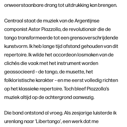
onweerstaanbare drang tot uitdrukking kan brengen.
Centraal staat de muziek van de Argentijnse
componist Astor Piazzolla, de revolutionair die de
tango transformeerde tot een grensoverschrijdende
kunstvorm. Ik heb lange tijd afstand gehouden van dit
repertoire. Ik wilde het accordeon losmaken van de
clichés die vaak met het instrument worden
geassocieerd – de tango, de musette, het
folkloristische karakter – en me eerst volledig richten
op het klassieke repertoire. Toch bleef Piazzolla’s
muziek altijd op de achtergrond aanwezig.
Die band ontstond al vroeg. Als zesjarige luisterde ik
urenlang naar ‘Libertango’, een werk dat me