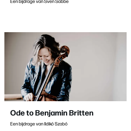
Een bijdrage van Sven Sabbe
Ode to Benjamin Britten
Een bijdrage van Ildikó Szabó