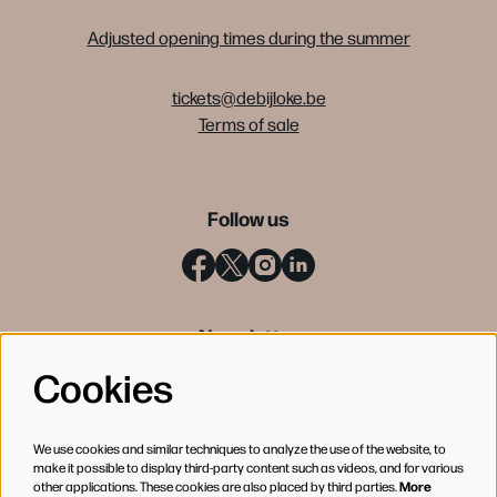
Adjusted opening times during the summer
tickets@debijloke.be
Terms of sale
Follow us
Newsletter
Cookies
SIGN UP
We use cookies and similar techniques to analyze the use of the website, to
make it possible to display third-party content such as videos, and for various
other applications. These cookies are also placed by third parties.
More