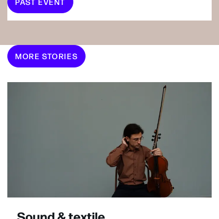
PAST EVENT
MORE STORIES
Sound & textile