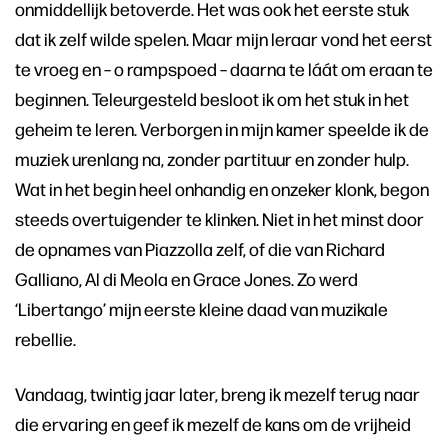
onmiddellijk betoverde. Het was ook het eerste stuk
dat ik zelf wilde spelen. Maar mijn leraar vond het eerst
te vroeg en – o rampspoed – daarna te láát om eraan te
beginnen. Teleurgesteld besloot ik om het stuk in het
geheim te leren. Verborgen in mijn kamer speelde ik de
muziek urenlang na, zonder partituur en zonder hulp.
Wat in het begin heel onhandig en onzeker klonk, begon
steeds overtuigender te klinken. Niet in het minst door
de opnames van Piazzolla zelf, of die van Richard
Galliano, Al di Meola en Grace Jones. Zo werd
‘Libertango’ mijn eerste kleine daad van muzikale
rebellie.
Vandaag, twintig jaar later, breng ik mezelf terug naar
die ervaring en geef ik mezelf de kans om de vrijheid