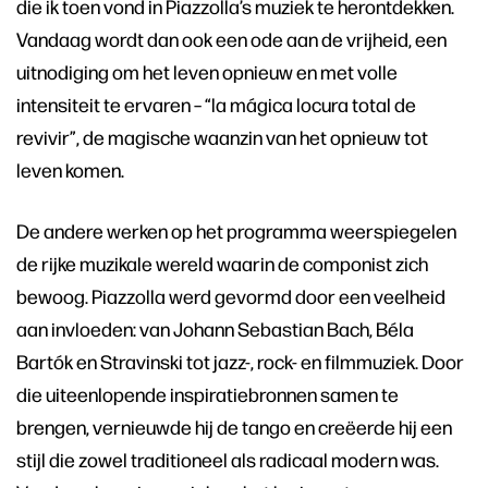
die ik toen vond in Piazzolla’s muziek te herontdekken.
Vandaag wordt dan ook een ode aan de vrijheid, een
uitnodiging om het leven opnieuw en met volle
intensiteit te ervaren – “la mágica locura total de
revivir”, de magische waanzin van het opnieuw tot
leven komen.
De andere werken op het programma weerspiegelen
de rijke muzikale wereld waarin de componist zich
bewoog. Piazzolla werd gevormd door een veelheid
aan invloeden: van Johann Sebastian Bach, Béla
Bartók en Stravinski tot jazz-, rock- en filmmuziek. Door
die uiteenlopende inspiratiebronnen samen te
brengen, vernieuwde hij de tango en creëerde hij een
stijl die zowel traditioneel als radicaal modern was.