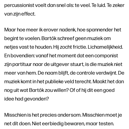
percussionist voelt dan snel als: te veel. Te luid. Te zeker
van zijn effect.
Maar hoe meer ik erover nadenk, hoe spannender het
begint te voelen. Bartók schreef geen muziek om
netjes vast te houden. Hij zocht frictie. Lichamelijkheid.
En bovendien: vanaf het moment dat een componist
zijn partituur naar de uitgever stuurt, is die muziek niet
meer van hem. De naam blijft, de controle verdwijnt. De
muziek komt in het publieke veld terecht. Maakt het dan
nog uit wat Bartók zou willen? Of of hij dit een goed
idee had gevonden?
Misschien is het precies andersom. Misschien moet je
net dít doen. Niet eerbiedig bewaren, maar testen.