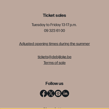
Ticket sales
Tuesday to Friday 13-17 p.m.
09 323 61 00
Adjusted opening times during the summer
tickets@debijloke.be
Terms of sale
Follow us
Newsletter