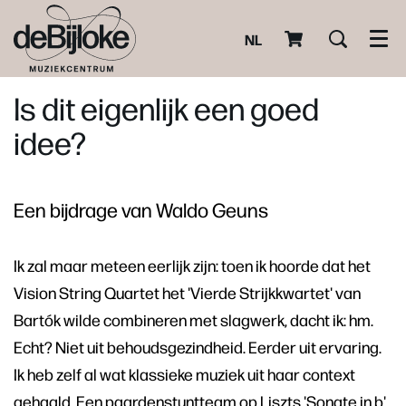
NL
Men
Is dit eigenlijk een goed
idee?
Een bijdrage van Waldo Geuns
Ik zal maar meteen eerlijk zijn: toen ik hoorde dat het
Vision String Quartet het 'Vierde Strijkkwartet' van
Bartók wilde combineren met slagwerk, dacht ik: hm.
Echt? Niet uit behoudsgezindheid. Eerder uit ervaring.
Ik heb zelf al wat klassieke muziek uit haar context
gehaald. Een paardenstuntteam op Liszts 'Sonate in b'.