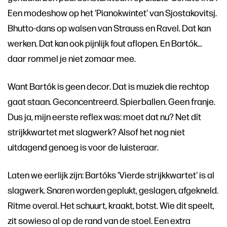
Een modeshow op het 'Pianokwintet' van Sjostakovitsj.
Bhutto-dans op walsen van Strauss en Ravel. Dat kan
werken. Dat kan ook pijnlijk fout aflopen. En Bartók…
daar rommel je niet zomaar mee.
Want Bartók is geen decor. Dat is muziek die rechtop
gaat staan. Geconcentreerd. Spierballen. Geen franje.
Dus ja, mijn eerste reflex was: moet dat nu? Net dít
strijkkwartet met slagwerk? Alsof het nog niet
uitdagend genoeg is voor de luisteraar.
Laten we eerlijk zijn: Bartóks 'Vierde strijkkwartet' is al
slagwerk. Snaren worden geplukt, geslagen, afgekneld.
Ritme overal. Het schuurt, kraakt, botst. Wie dit speelt,
zit sowieso al op de rand van de stoel. Een extra