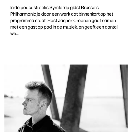
In de podcastreeks Symfotrip gidst Brussels
Philharmonic je door een werk dat binnenkort op het
programma staat. Host Jasper Croonen gaat samen
met een gast op pad in de muziek, en geeft een aantal
we…