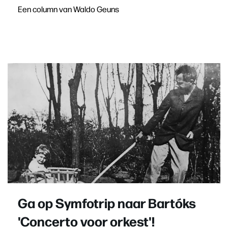
Een column van Waldo Geuns
Ga op Symfotrip naar Bartóks
'Concerto voor orkest'!