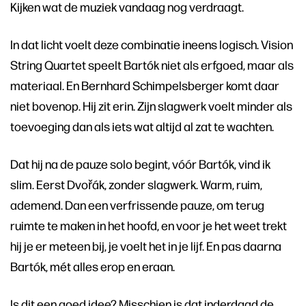
Kijken wat de muziek vandaag nog verdraagt.
In dat licht voelt deze combinatie ineens logisch. Vision
String Quartet speelt Bartók niet als erfgoed, maar als
materiaal. En Bernhard Schimpelsberger komt daar
niet bovenop. Hij zit erin. Zijn slagwerk voelt minder als
toevoeging dan als iets wat altijd al zat te wachten.
Dat hij na de pauze solo begint, vóór Bartók, vind ik
slim. Eerst Dvořák, zonder slagwerk. Warm, ruim,
ademend. Dan een verfrissende pauze, om terug
ruimte te maken in het hoofd, en voor je het weet trekt
hij je er meteen bij, je voelt het in je lijf. En pas daarna
Bartók, mét alles erop en eraan.
Is dit een goed idee? Misschien is dat inderdaad de