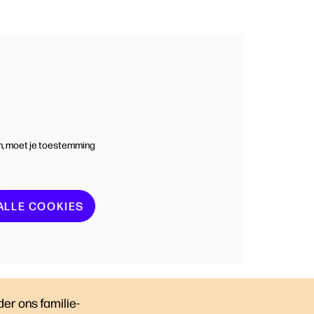
n, moet je toestemming
ALLE COOKIES
er ons familie-