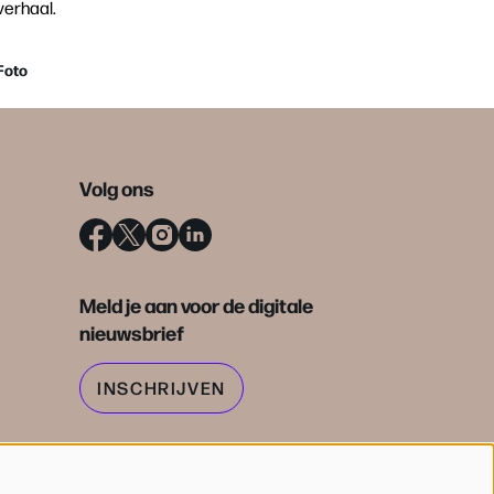
verhaal.
Foto
Volg ons
Meld je aan voor de digitale
nieuwsbrief
INSCHRIJVEN