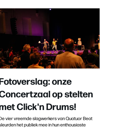
Fotoverslag: onze
Concertzaal op stelten
met Click'n Drums!
De vier vreemde slagwerkers van Quatuor Beat
sleurden het publiek mee in hun enthousiaste