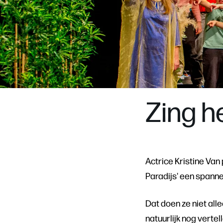
Zing h
Actrice Kristine Van
Paradijs' een spanne
Dat doen ze niet al
natuurlijk nog vertel