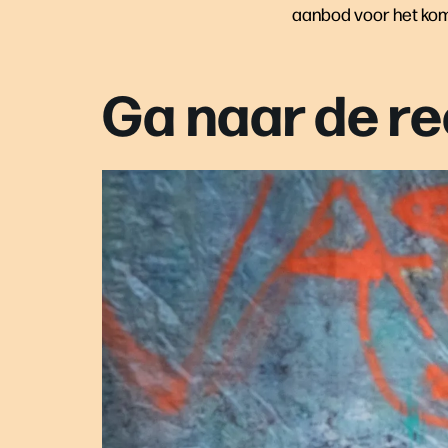
aanbod voor het ko
Ga naar de re