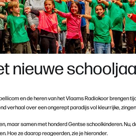
et nieuwe schooljaar
 pellicom en de heren van het Vlaams Radiokoor brengen tij
nd verhaal over een ongerept paradijs vol kleurrijke, zinge
leen, maar samen met honderd Gentse schoolkinderen. Nu, 
len. Hoe ze daarop reageerden, zie je hieronder.