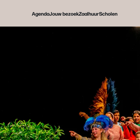
Agenda
Jouw bezoek
Zaalhuur
Scholen