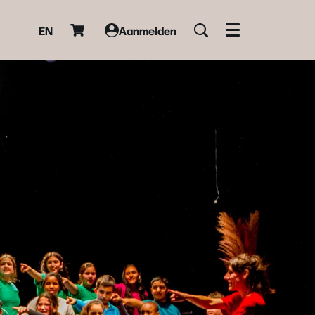
EN
Aanmelden
Menu