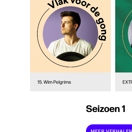
15. Wim Pelgrims
EXTR
Seizoen 1
MEER VERHALE