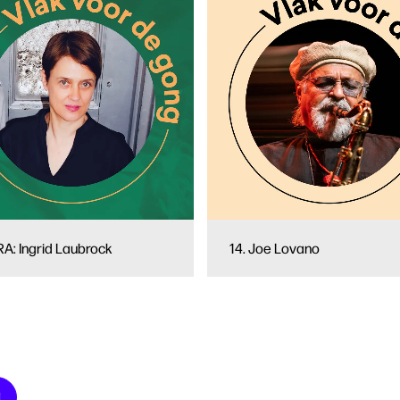
A: Ingrid Laubrock
14. Joe Lovano
N