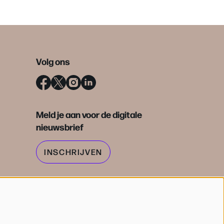
Volg ons
Meld je aan voor de digitale
nieuwsbrief
INSCHRIJVEN