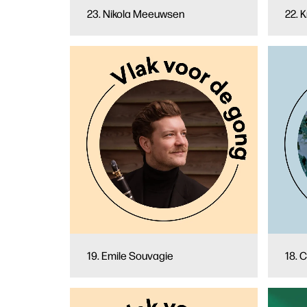
23. Nikola Meeuwsen
22. K
19. Emile Souvagie
18. 