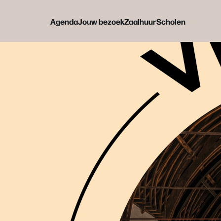
Agenda
Jouw bezoek
Zaalhuur
Scholen