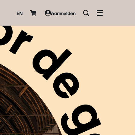
EN
Aanmelden
Menu