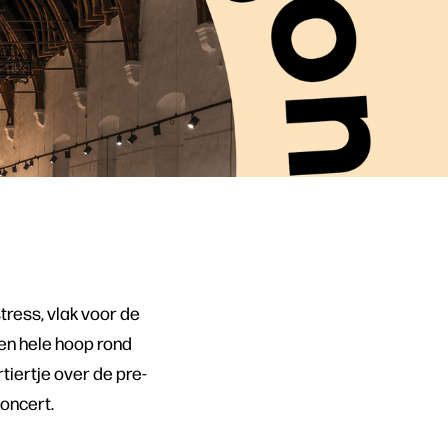
tress, vlak voor de
een hele hoop rond
tiertje over de pre-
concert.