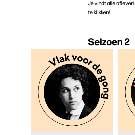
Je vindt alle afleve
te klikken!
Seizoen 2