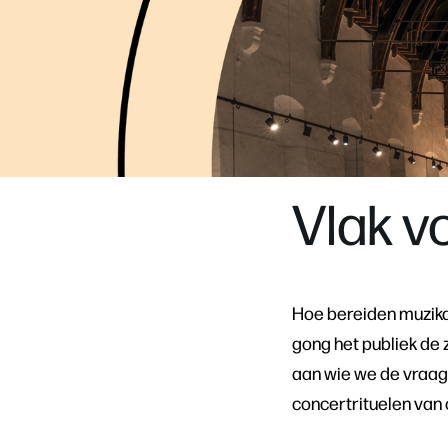
Vlak v
Hoe bereiden muzikan
gong het publiek de 
aan wie we de vraag 
concertrituelen van 