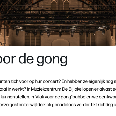
oor de gong
ten zich voor op hun concert? En hebben ze eigenlijk nog s
zaal in wenkt? In Muziekcentrum De Bijloke lopen er alvast 
kunnen stellen. In 'Vlak voor de gong' babbelen we een kwar
onze gasten terwijl de klok genadeloos verder tikt richting 