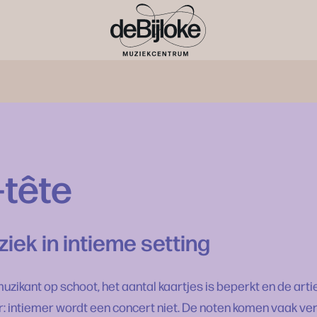
-tête
ek in intieme setting
e muzikant op schoot, het aantal kaartjes is beperkt en de arti
: intiemer wordt een concert niet. De noten komen vaak vers