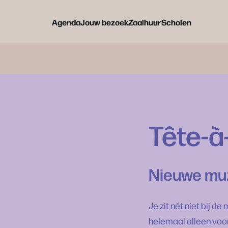
Agenda
Jouw bezoek
Zaalhuur
Scholen
Tête-à
Nieuwe muzi
Je zit nét niet bij d
helemaal alleen voor