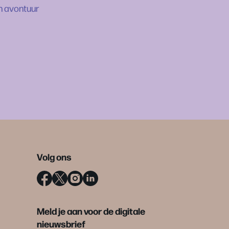
n avontuur
Volg ons
Meld je aan voor de digitale
nieuwsbrief