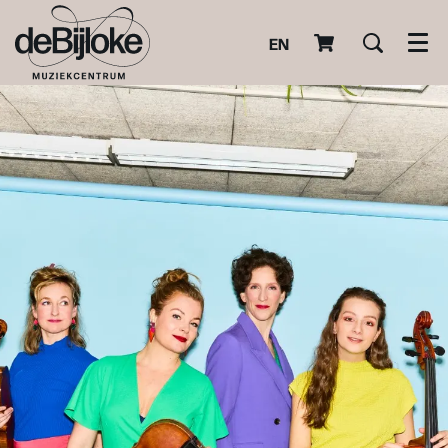
EN
Men