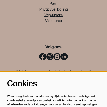
Pers
Privacyverklaring
Vrijwilligers
Vacatures
Volg ons
Meld je aan voor de digitale nieuwsbrief
Cookies
INSCHRIJVEN
We maken gebruik van cookies en vergelijkbare technieken om het gebruik
van de website te analyseren, om het mogelijk te maken content van derden
af te beelden, zoals ook video’s, en voor verschillende andere toepassingen.