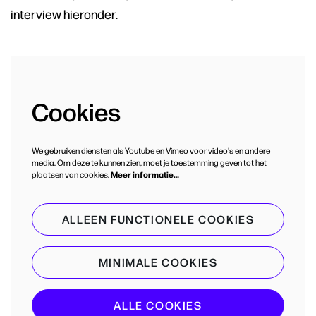
interview hieronder.
Cookies
We gebruiken diensten als Youtube en Vimeo voor video's en andere
media. Om deze te kunnen zien, moet je toestemming geven tot het
plaatsen van cookies.
Meer informatie…
ALLEEN FUNCTIONELE COOKIES
MINIMALE COOKIES
ALLE COOKIES