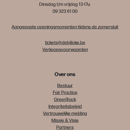
Dinsdag t/m vrijdag 13-17u
09 323 61 00
Aangepaste openingsmomenten tijdens de zomersluit
tickets@debijloke.be
Verkoopsvoorwaarden
Over ons
Bestuur
Fair Practice
GreenTrack
Integriteitsbeleid
Vertrouwelijke melding
Missie & Visie
Partners