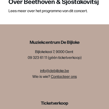
Over Beethoven & Sjostakovitsj
Lees meer over het programma van dit concert.
Muziekcentrum De Bijloke
Bijlokekaai 7, 9000 Gent
09 323 61 11 (géén ticketverkoop)
info@debijloke.be
Wie is wie?
Contacteer ons
Ticketverkoop