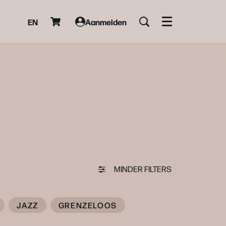
EN
Aanmelden
Menu
MINDER FILTERS
JAZZ
GRENZELOOS