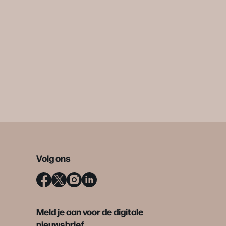
Volg ons
Meld je aan voor de digitale
nieuwsbrief