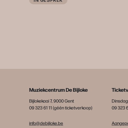
Muziekcentrum De Bijloke
Ticket
Bijlokekaai 7, 9000 Gent
Dinsdag 
09 323 61 11 (géén ticketverkoop)
09 323 
info@debijloke.be
Aangepa