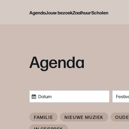
Agenda
Jouw bezoek
Zaalhuur
Scholen
Agenda
Festiv
FAMILIE
NIEUWE MUZIEK
OUDE
IN GESPREK