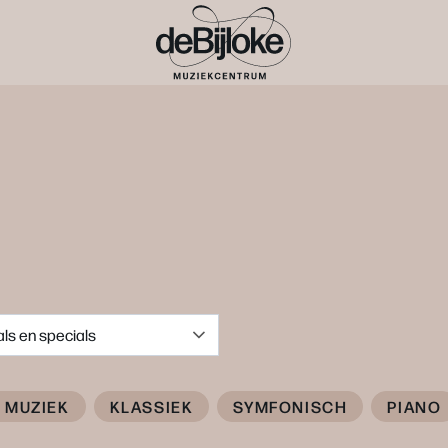
als en specials
 MUZIEK
KLASSIEK
SYMFONISCH
PIANO