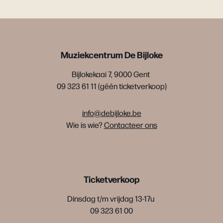
Muziekcentrum De Bijloke
Bijlokekaai 7, 9000 Gent
09 323 61 11 (géén ticketverkoop)
info@debijloke.be
Wie is wie?
Contacteer ons
Ticketverkoop
Dinsdag t/m vrijdag 13-17u
09 323 61 00