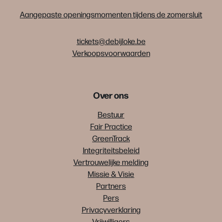
Aangepaste openingsmomenten tijdens de zomersluit
tickets@debijloke.be
Verkoopsvoorwaarden
Over ons
Bestuur
Fair Practice
GreenTrack
Integriteitsbeleid
Vertrouwelijke melding
Missie & Visie
Partners
Pers
Privacyverklaring
Vrijwilligers