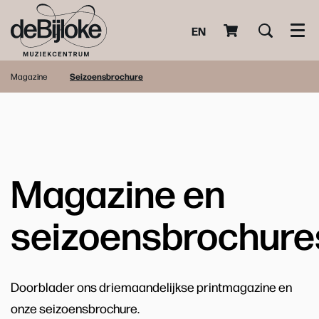
EN
Men
Magazine
Seizoensbrochure
Magazine en
seizoensbrochure
Doorblader ons driemaandelijkse printmagazine en
onze seizoensbrochure.