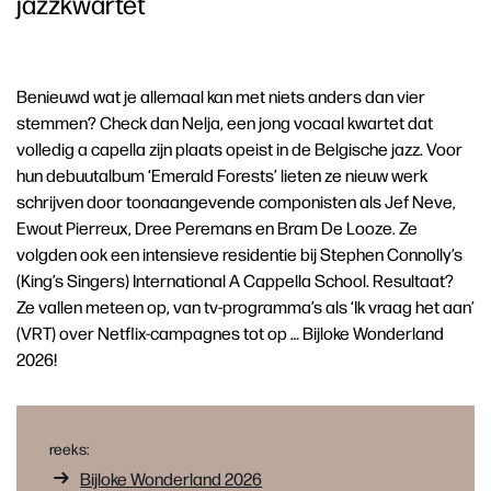
jazzkwartet
Benieuwd wat je allemaal kan met niets anders dan vier
stemmen? Check dan Nelja, een jong vocaal kwartet dat
volledig a capella zijn plaats opeist in de Belgische jazz. Voor
hun debuutalbum ‘Emerald Forests’ lieten ze nieuw werk
schrijven door toonaangevende componisten als Jef Neve,
Ewout Pierreux, Dree Peremans en Bram De Looze. Ze
volgden ook een intensieve residentie bij Stephen Connolly’s
(King’s Singers) International A Cappella School. Resultaat?
Ze vallen meteen op, van tv-programma’s als ‘Ik vraag het aan’
(VRT) over Netflix-campagnes tot op … Bijloke Wonderland
2026!
reeks:
Bijloke Wonderland 2026