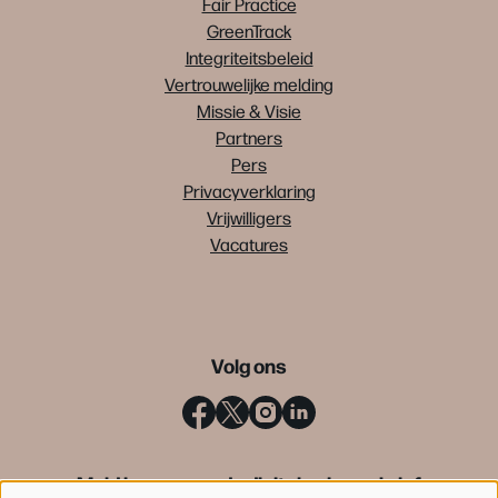
Fair Practice
GreenTrack
Integriteitsbeleid
Vertrouwelijke melding
Missie & Visie
Partners
Pers
Privacyverklaring
Vrijwilligers
Vacatures
Volg ons
Meld je aan voor de digitale nieuwsbrief