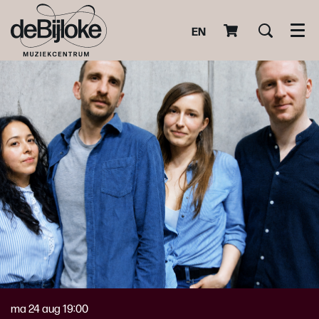
EN
Men
ma 24 aug
19:00