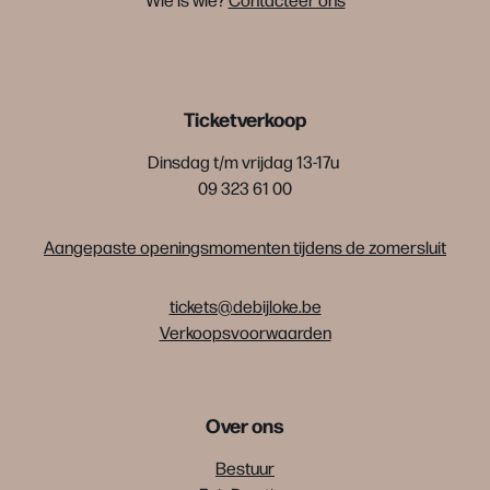
Ticketverkoop
Dinsdag t/m vrijdag 13-17u
09 323 61 00
Aangepaste openingsmomenten tijdens de zomersluit
tickets@debijloke.be
Verkoopsvoorwaarden
Over ons
Bestuur