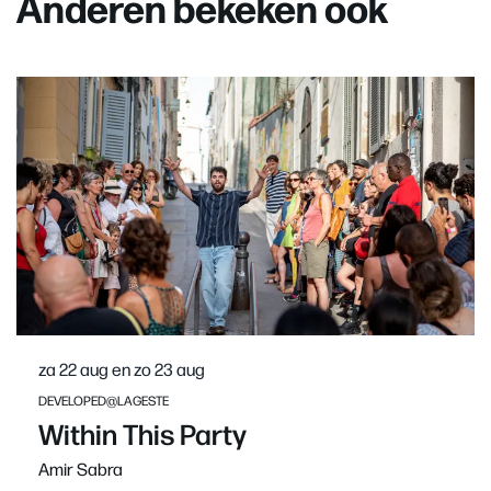
Anderen bekeken ook
Overslaan
za 22 aug
en
zo 23 aug
DEVELOPED@LAGESTE
Within This Party
Amir Sabra