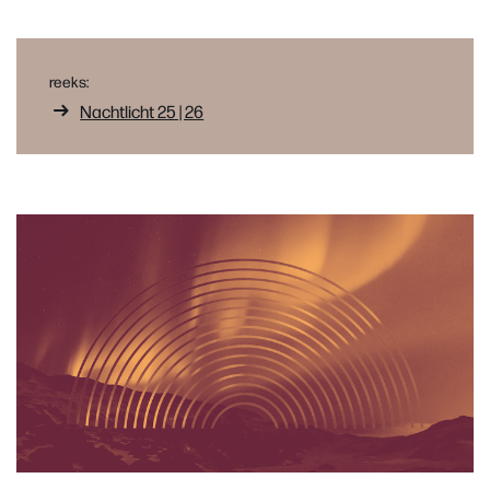
reeks:
Nachtlicht 25 | 26