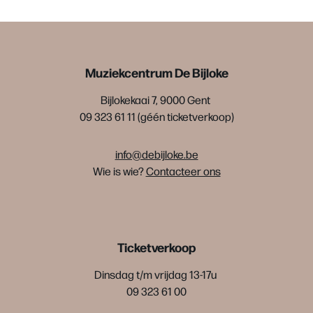
Muziekcentrum De Bijloke
Bijlokekaai 7, 9000 Gent
09 323 61 11 (géén ticketverkoop)
info@debijloke.be
Wie is wie?
Contacteer ons
Ticketverkoop
Dinsdag t/m vrijdag 13-17u
09 323 61 00