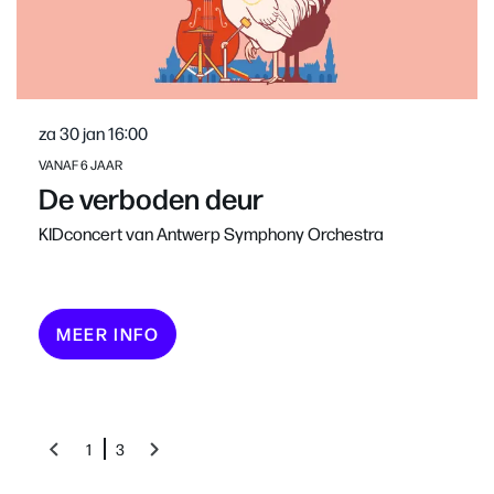
za 30 jan
16:00
VANAF 6 JAAR
De verboden deur
KIDconcert van Antwerp Symphony Orchestra
MEER INFO
1
3