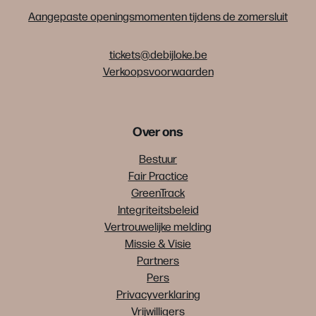
Aangepaste openingsmomenten tijdens de zomersluit
tickets@debijloke.be
Verkoopsvoorwaarden
Over ons
Bestuur
Fair Practice
GreenTrack
Integriteitsbeleid
Vertrouwelijke melding
Missie & Visie
Partners
Pers
Privacyverklaring
Vrijwilligers