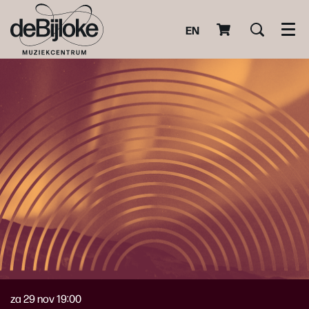
EN
Men
za 29 nov
19:00