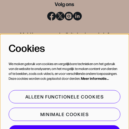
Volg ons
Meld je aan voor de digitale nieuwsbrief
Cookies
INSCHRIJVEN
We maken gebruik van cookies en vergelijkbare technieken om het gebruik
van de website te analyseren, om het mogelijk te maken content van derden
af te beelden, zoals ook video’s, en voor verschillende andere toepassingen.
Deze cookies worden ook geplaatst door derden.
Meer informatie…
ALLEEN FUNCTIONELE COOKIES
MINIMALE COOKIES
© de Bijloke