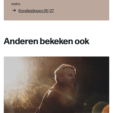
reeks:
Rondleidingen 26 | 27
Anderen bekeken ook
Overslaan