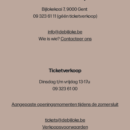
Bijlokekaai 7, 9000 Gent
09 323 61 11 (géén ticketverkoop)
info@debijloke.be
Wie is wie?
Contacteer ons
Ticketverkoop
Dinsdag t/m vrijdag 13-17u
09 323 61 00
Aangepaste openingsmomenten tijdens de zomersluit
tickets@debijloke.be
Verkoopsvoorwaarden