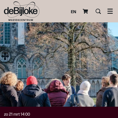
EN
Men
zo 21 mrt
14:00