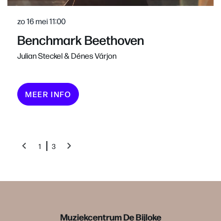
zo 16 mei
11:00
Benchmark Beethoven
Julian Steckel & Dénes Várjon
MEER INFO
1
3
Muziekcentrum De Bijloke