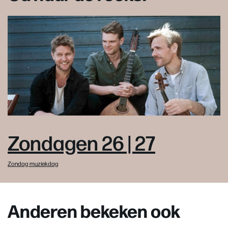
Zondagen 26 | 27
Zondag muziekdag
Anderen bekeken ook