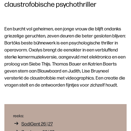
claustrofobische psychothriller
Een burcht vol geheimen, een jonge vrouw die blijft ondanks
griezelige geruchten, zeven deuren die beter gesloten blijven:
Bartóks beste bühnewerk is een psychologische thriller in
operavorm. Oxalys brengt de eenakter in een verbluffend
sterke kamermuziekversie, aangevuld met elektronica en een
proloog van Siebe Thijs. Thomas Bauer en Katrien Baerts
geven stem aan Blauwbaard en Judith, Lise Bruyneel
versterkt de claustrofobie met videographics. Een creatie die
vragen stelt en de antwoorden fijntjes voor zichzelf houdt.
reeks:
SodiGent 26 | 27