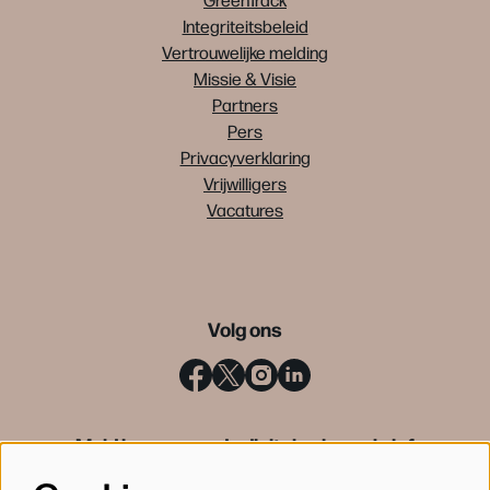
Integriteitsbeleid
Vertrouwelijke melding
Missie & Visie
Partners
Pers
Privacyverklaring
Vrijwilligers
Vacatures
Volg ons
Meld je aan voor de digitale nieuwsbrief