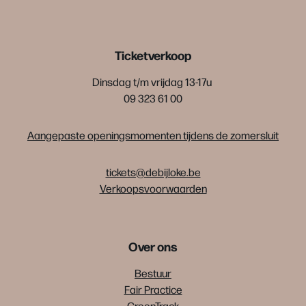
Ticketverkoop
Dinsdag t/m vrijdag 13-17u
09 323 61 00
Aangepaste openingsmomenten tijdens de zomersluit
tickets@debijloke.be
Verkoopsvoorwaarden
Over ons
Bestuur
Fair Practice
GreenTrack