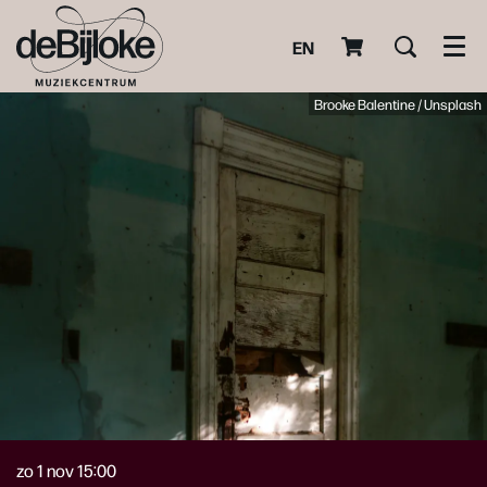
EN
Men
Brooke Balentine / Unsplash
zo 1 nov
15:00