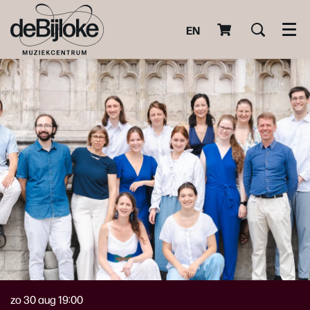
EN
Men
zo 30 aug
19:00