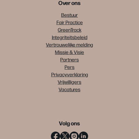
Over ons
Bestuur
Fair Practice
GreenTrack
Integriteitsbeleid
Vertrouwelijke melding
Missie & Visie
Partners
Pers
Privacyverklaring
Vrijwilligers
Vacatures
Volg ons