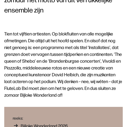
ensemble zijn
Tien tot vijftien artiesten. Op blokfluiten van alle mogelijke
afmetingen. Die altijd uit het hoofd spelen. En alsof dat nog
niet genoeg is: een programma met als titel ‘Installaties’, dat
grenzen doet vervagen tussen tijdperken en continenten. ‘The
queen of Sheba’ en de ‘Brandenburgse concerten’, Vivaldi en
Piazzolla, middeleeuwse rotas en een nieuwe creatie van
conceptueel kunstenaar David Helbich, die zijn muzikanten
laat acteren op het podium. Wij denken – nee, wij wéten – dat je
FluteLab Bxl moet zien om het te geloven. En dus sluiten ze
zomaar Bijloke Wonderland af!
reeks:
Bijloke Wonderland 2026