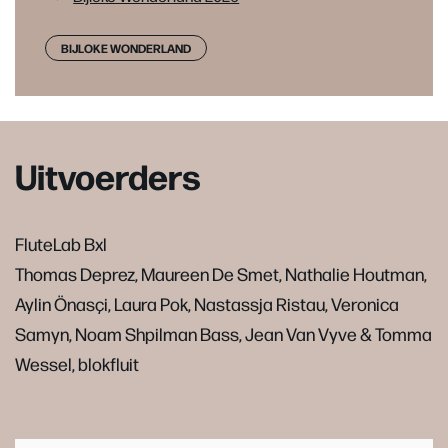
BIJLOKE WONDERLAND
Uitvoerders
FluteLab Bxl
Thomas Deprez, Maureen De Smet, Nathalie Houtman,
Aylin Önasçi, Laura Pok, Nastassja Ristau, Veronica
Samyn, Noam Shpilman Bass, Jean Van Vyve & Tomma
Wessel, blokfluit