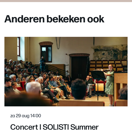
Anderen bekeken ook
Overslaan
za 29 aug
14:00
Concert I SOLISTI Summer