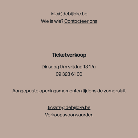
info@debijloke.be
Wie is wie?
Contacteer ons
Ticketverkoop
Dinsdag t/m vrijdag 13-17u
09 323 61 00
Aangepaste openingsmomenten tijdens de zomersluit
tickets@debijloke.be
Verkoopsvoorwaarden