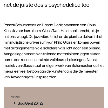
net de juiste dosis psychedelica toe
Pascal Schumacher en Danae Dörken wonnen een Opus
Klassik voor hun album ‘Glass Two’. Helemaal terecht, als je
het ons vraagt. De jazz-vibrafonist en de pianiste duiken in het
minimalistische universum van Philip Glass en komen boven
met arrangementen die schitteren als licht door een prisma.
Aangeslagen snaren en trillende metaalplaten jagen elkaar
aan in een resonantieruimte vol kleurschakeringen. Naast
muziek van Glass staat er eigen werk van Schumacher op het
menu: een eerbetoon aan de kunstenaars die de meester
van ‘Koyaanisqatsi’ inspireerden.
reeks:
SodiGent 26 | 27