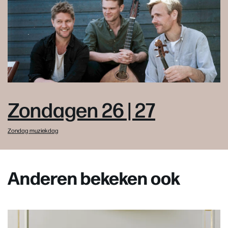
Zondagen 26 | 27
Zondag muziekdag
Anderen bekeken ook
Overslaan