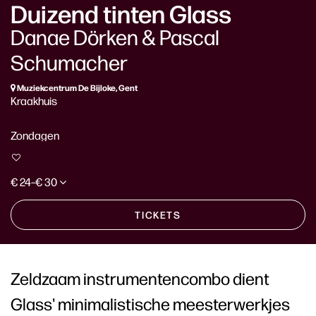
Duizend tinten Glass
Danae Dörken & Pascal
Schumacher
Muziekcentrum De Bijloke, Gent
Kraakhuis
Zondagen
€ 24–€ 30
TICKETS
Zeldzaam instrumentencombo dient
Glass' minimalistische meesterwerkjes