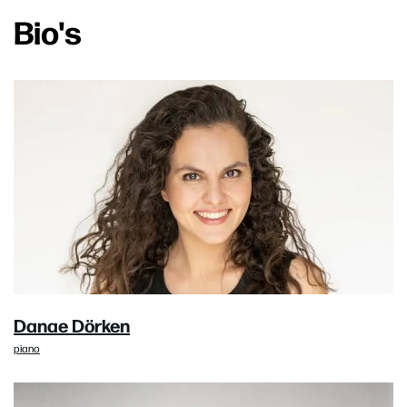
Bio's
Danae Dörken
piano