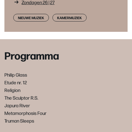
Zondagen 26 | 27
NIEUWE MUZIEK
KAMERMUZIEK
Programma
Philip Glass
Etude nr. 12
Religion
The Sculptor R.S.
Japura River
Metamorphosis Four
Truman Sleeps