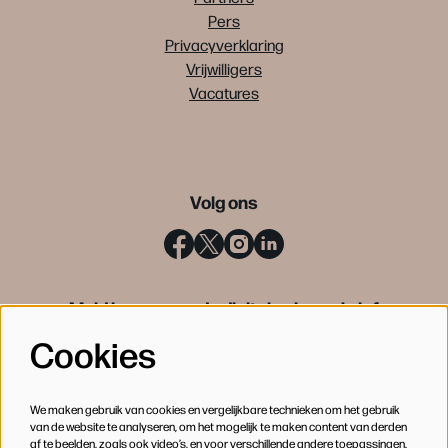
Pers
Privacyverklaring
Vrijwilligers
Vacatures
Volg ons
Meld je aan voor de digitale nieuwsbrief
Cookies
INSCHRIJVEN
We maken gebruik van cookies en vergelijkbare technieken om het gebruik
van de website te analyseren, om het mogelijk te maken content van derden
af te beelden, zoals ook video’s, en voor verschillende andere toepassingen.