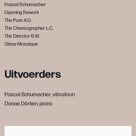
Pascal Schumacher
Opening Rework
The Poet A.G.
The Choreographer L.C.
The Director B.W.
Glass Mosaïque
Uitvoerders
Pascal Schumacher, vibrafoon
Danae Dörken, piano