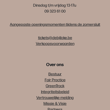
Dinsdag t/m vrijdag 13-17u
09 323 61 00
Aangepaste openingsmomenten tijdens de zomersluit
tickets@debijloke.be
Verkoopsvoorwaarden
Over ons
Bestuur
Fair Practice
GreenTrack
Integriteitsbeleid
Vertrouwelijke melding
Missie & Visie
Partners