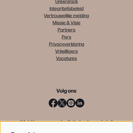
GreenTrack
Integriteitsbeleid
Vertrouwelijke melding
Missie & Visie
Partners
Pers
Privacyverklaring
Vrijwilligers
Vacatures
Volg ons
Meld je aan voor de digitale nieuwsbrief