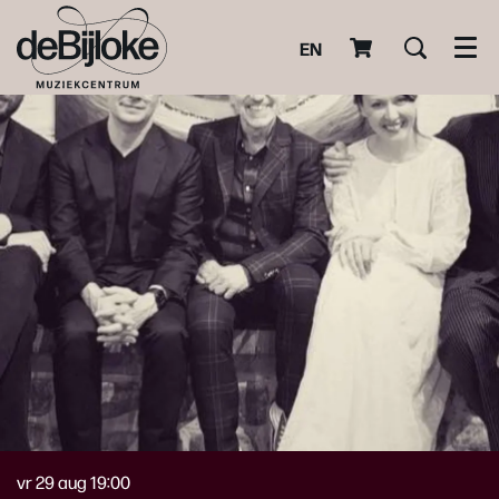
EN
Men
vr 29 aug
19:00