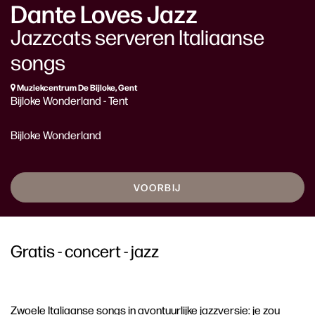
Dante Loves Jazz
Jazzcats serveren Italiaanse
songs
Muziekcentrum De Bijloke, Gent
Bijloke Wonderland - Tent
Bijloke Wonderland
VOORBIJ
Gratis - concert - jazz
Zwoele Italiaanse songs in avontuurlijke jazzversie: je zou