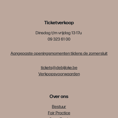
Ticketverkoop
Dinsdag t/m vrijdag 13-17u
09 323 61 00
Aangepaste openingsmomenten tijdens de zomersluit
tickets@debijloke.be
Verkoopsvoorwaarden
Over ons
Bestuur
Fair Practice