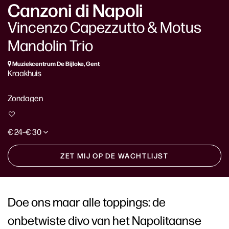
Canzoni di Napoli
Vincenzo Capezzutto & Motus
Mandolin Trio
Muziekcentrum De Bijloke, Gent
Kraakhuis
Zondagen
€ 24–€ 30
ZET MIJ OP DE WACHTLIJST
Doe ons maar alle toppings: de
onbetwiste divo van het Napolitaanse