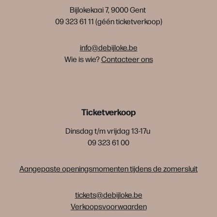
Bijlokekaai 7, 9000 Gent
09 323 61 11 (géén ticketverkoop)
info@debijloke.be
Wie is wie?
Contacteer ons
Ticketverkoop
Dinsdag t/m vrijdag 13-17u
09 323 61 00
Aangepaste openingsmomenten tijdens de zomersluit
tickets@debijloke.be
Verkoopsvoorwaarden