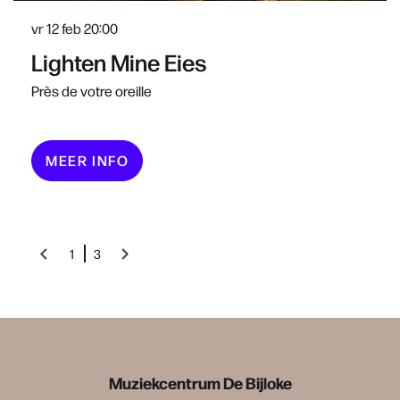
vr 12 feb
20:00
Lighten Mine Eies
Près de votre oreille
MEER INFO
1
3
Muziekcentrum De Bijloke