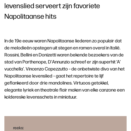
levenslied serveert zijn favoriete
Napolitaanse hits
In de 19e eeuw waren Napolitaanse liederen zo populair dat
de melodieën opstegen uit stegen en ramen overal in Italië.
Rossini, Bellini en Donizetti waren bekende bezoekers van de
stad van Parthenope, D'Annunzio schreef er zijn superhit ‘A'
vucchella’. Vincenzo Capezzutto – de onbetwiste divo van het
Napolitaanse levenslied – gaat het repertoire te lijf
geflankeerd door drie mandolines. Virtuoos getokkel,
elegante lyriek en theatrale flair maken van elke canzone een
koldereske levensschets in miniatuur.
reeks: