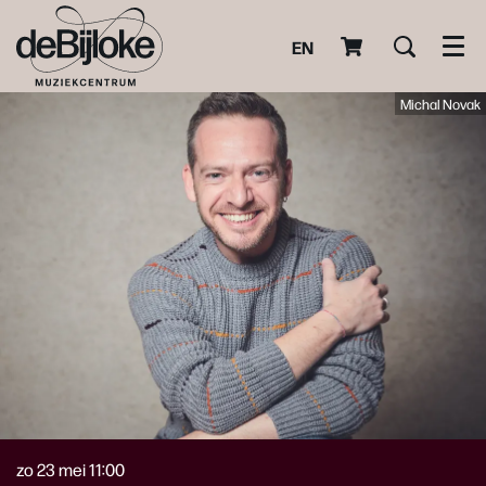
EN
Men
Michal Novak
zo 23 mei
11:00