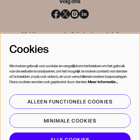
Volg ons
Meld je aan voor de digitale nieuwsbrief
Cookies
INSCHRIJVEN
We maken gebruik van cookies en vergelijkbare technieken om het gebruik
van de website te analyseren, om het mogelijk te maken content van derden
af te beelden, zoals ook video’s, en voor verschillende andere toepassingen.
Deze cookies worden ook geplaatst door derden.
Meer informatie…
ALLEEN FUNCTIONELE COOKIES
MINIMALE COOKIES
© de Bijloke
ALLE COOKIES