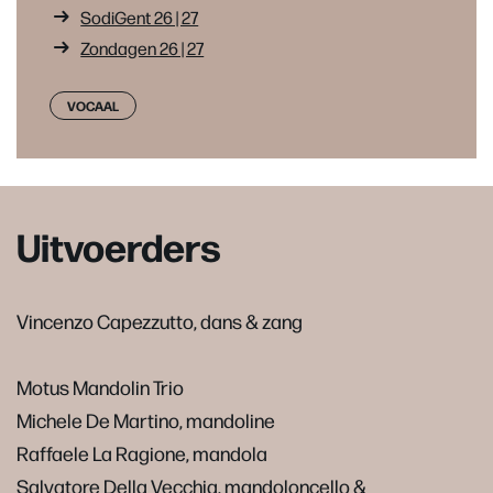
SodiGent 26 | 27
Zondagen 26 | 27
VOCAAL
Uitvoerders
Vincenzo Capezzutto, dans & zang
Motus Mandolin Trio
Michele De Martino, mandoline
Raffaele La Ragione, mandola
Salvatore Della Vecchia, mandoloncello &