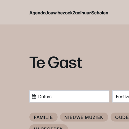
Agenda
Jouw bezoek
Zaalhuur
Scholen
Te Gast
Festiv
FAMILIE
NIEUWE MUZIEK
OUDE
IN GESPREK