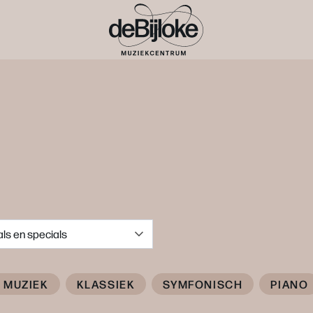
als en specials
 MUZIEK
KLASSIEK
SYMFONISCH
PIANO