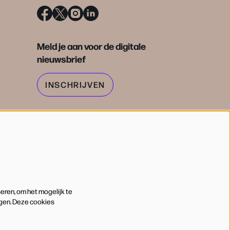
Meld je aan voor de digitale
nieuwsbrief
INSCHRIJVEN
eren, om het mogelijk te
ngen. Deze cookies