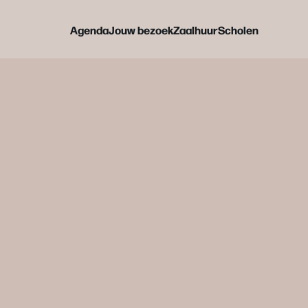
Agenda
Jouw bezoek
Zaalhuur
Scholen