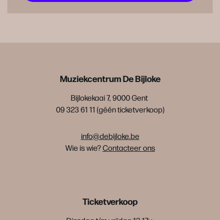
Muziekcentrum De Bijloke
Bijlokekaai 7, 9000 Gent
09 323 61 11 (géén ticketverkoop)
info@debijloke.be
Wie is wie?
Contacteer ons
Ticketverkoop