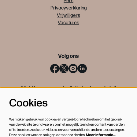
Pers
Privacyverklaring
Vrijwilligers
Vacatures
Volg ons
Meld je aan voor de digitale nieuwsbrief
Cookies
INSCHRIJVEN
We maken gebruik van cookies en vergelijkbare technieken om het gebruik
van de website te analyseren, om het mogelijk te maken content van derden
af te beelden, zoals ook video’s, en voor verschillende andere toepassingen.
Deze cookies worden ook geplaatst door derden.
Meer informatie…