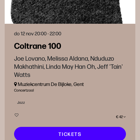
do 12 nov
20:00 - 22:00
Coltrane 100
Joe Lovano, Melissa Aldana, Nduduzo
Makhathini, Linda May Han Oh, Jeff 'Tain'
Watts
Muziekcentrum De Bijloke, Gent
Concertzaal
Jazz
€ 42
TICKETS