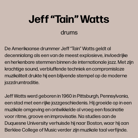
Jeff “Tain” Watts
drums
De Amerikaanse drummer Jeff “Tain” Watts geldt al
decennialang als een van de meest explosieve, invloedrijke
en herkenbare stemmen binnen de internationale jazz. Met zijn
krachtige sound, verbluffende techniek en compromisloze
muzikaliteit drukte hij een blijvende stempel op de moderne
jazzdrumtraditie.
Jeff Watts werd geboren in 1960 in Pittsburgh, Pennsylvania,
een stad met een rijke jazzgeschiedenis. Hij groeide op in een
muzikale omgeving en ontwikkelde al vroeg een fascinatie
voor ritme, groove en improvisatie. Na studies aan de
Duquesne University verhuisde hij naar Boston, waar hij aan
Berklee College of Music verder zijn muzikale taal verfijnde.