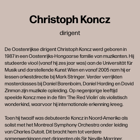
Christoph Koncz
dirigent
De Oostenrijkse dirigent Christoph Koncz werd geboren in
1987 in een Oostenrijks-Hongaarse familie van muzikanten. Hij
studeerde viool (vanaf hij zes jaar was) aan de Universität für
Musik und darstellende Kunst Wien en vanaf 2005 nam hij er
lessen orkestdirectie bij Mark Stringer. Verder verrijkten
masterclasses bij Daniel Barenboim, Daniel Harding en David
Zinman zijn muzikale opleiding. Op negenjarige leeftijd
speelde Koncz mee in de film ‘The Red Violin’ als violistisch
wonderkind, waarvoor hij internationale erkenning kreeg.
Toen hij twaalf was debuteerde Koncz in Noord-Amerika als
solist met het Montreal Symphony Orchestra onder leiding
van Charles Dutoit. Dit bracht hem tot verdere
samenwerkingen met dirigenten als Sir Neville Marriner,