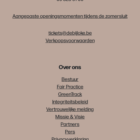
Aangepaste openingsmomenten tijdens de zomersluit
tickets@debijloke.be
Verkoopsvoorwaarden
Over ons
Bestuur
Fair Practice
GreenTrack
Integriteitsbeleid
Vertrouwelijke melding
Missie & Visie
Partners
Pers
Privacyverklaring