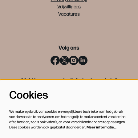
Vrijwilligers
Vacatures
Volg ons
Meld je aan voor de digitale nieuwsbrief
Cookies
INSCHRIJVEN
We maken gebruik van cookies en vergelijkbare technieken om het gebruik
van de website te analyseren, om het mogelijk te maken content van derden
af te beelden, zoals ook video’s, en voor verschillende andere toepassingen.
Deze cookies worden ook geplaatst door derden.
Meer informatie…