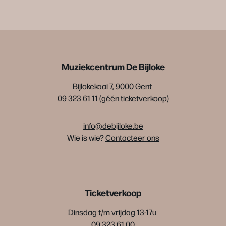
Muziekcentrum De Bijloke
Bijlokekaai 7, 9000 Gent
09 323 61 11 (géén ticketverkoop)
info@debijloke.be
Wie is wie?
Contacteer ons
Ticketverkoop
Dinsdag t/m vrijdag 13-17u
09 323 61 00