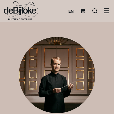
EN
Men