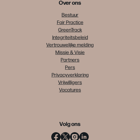
Over ons
Bestuur
Fair Practice
GreenTrack
Integriteitsbeleid
Vertrouwelijke melding
Missie & Visie
Partners
Pers
Privacyverklaring
Vrijwilligers
Vacatures
Volg ons