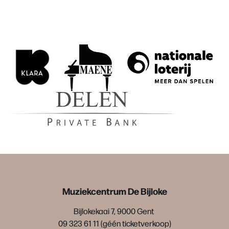
Muziekcentrum De Bijloke
Bijlokekaai 7, 9000 Gent
09 323 61 11 (géén ticketverkoop)