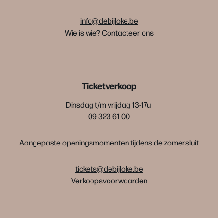
info@debijloke.be
Wie is wie?
Contacteer ons
Ticketverkoop
Dinsdag t/m vrijdag 13-17u
09 323 61 00
Aangepaste openingsmomenten tijdens de zomersluit
tickets@debijloke.be
Verkoopsvoorwaarden