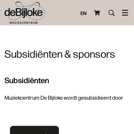
EN
Men
Subsidiënten & sponsors
Subsidiënten
Muziekcentrum De Bijloke wordt gesubsidieerd door