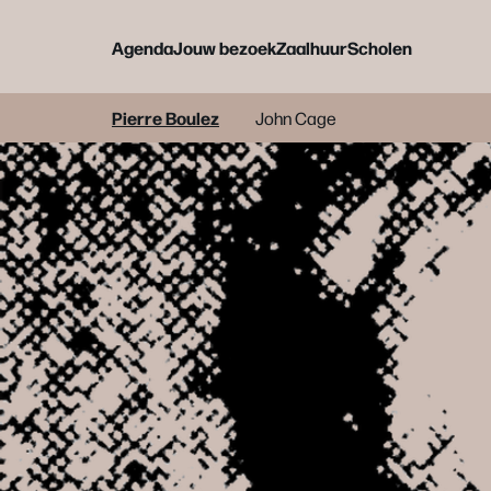
Agenda
Jouw bezoek
Zaalhuur
Scholen
Pierre Boulez
John Cage