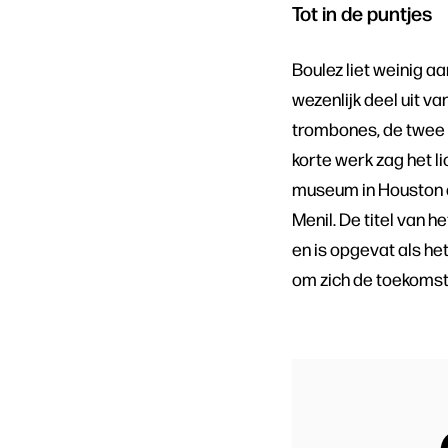
Tot in de puntjes
Boulez liet weinig a
wezenlijk deel uit va
trombones, de twee 
korte werk zag het li
museum in Houston d
Menil. De titel van 
en is opgevat als het
om zich de toekomstig