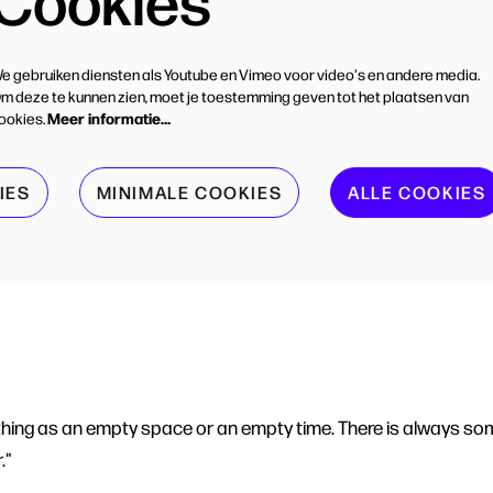
e gebruiken diensten als Youtube en Vimeo voor video's en andere media.
m deze te kunnen zien, moet je toestemming geven tot het plaatsen van
Meer informatie…
ookies.
IES
MINIMALE COOKIES
ALLE COOKIES
 thing as an empty space or an empty time. There is always so
."