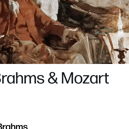
Brahms & Mozart
Brahms