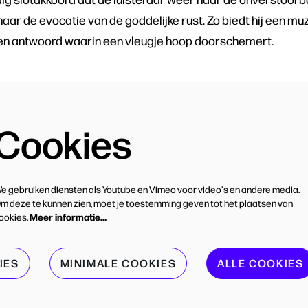
 naar de evocatie van de goddelijke rust. Zo biedt hij een m
een antwoord waarin een vleugje hoop doorschemert.
Cookies
e gebruiken diensten als Youtube en Vimeo voor video's en andere media.
m deze te kunnen zien, moet je toestemming geven tot het plaatsen van
Meer informatie…
ookies.
IES
MINIMALE COOKIES
ALLE COOKIES