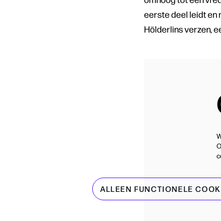
eerste deel leidt en
Hölderlins verzen, 
W
O
c
ALLEEN FUNCTIONELE COOK