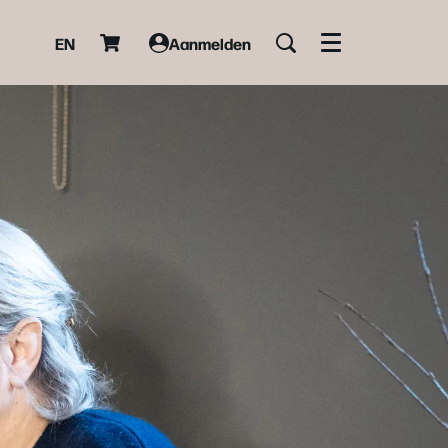
EN
Aanmelden
Menu