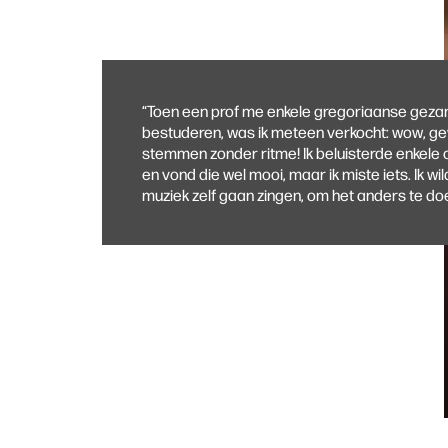
“Toen een prof me enkele gregoriaanse gezan
bestuderen, was ik meteen verkocht: wow, g
stemmen zonder ritme! Ik beluisterde enkel
en vond die wel mooi, maar ik miste iets. Ik wil
muziek zelf gaan zingen, om het anders te do