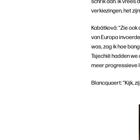
schrik aan. Ik vrees
verkiezingen, het zijn
Kabátková: “Zie ook 
van Europa invoerde,
was, zag ik hoe bang
Tsjechië hadden we 
meer progressieve le
Blancquaert: “Kijk, zi