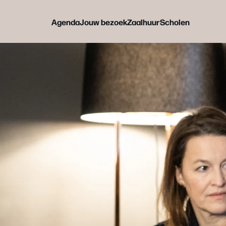
Agenda
Jouw bezoek
Zaalhuur
Scholen