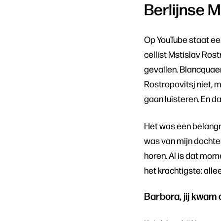
Berlijnse 
Op YouTube staat ee
cellist Mstislav Rost
gevallen. Blancquaer
Rostropovitsj niet,
gaan luisteren. En d
Het was een belangri
was van mijn dochter,
horen. Al is dat mome
het krachtigste: alle
Barbora, jij kwam 