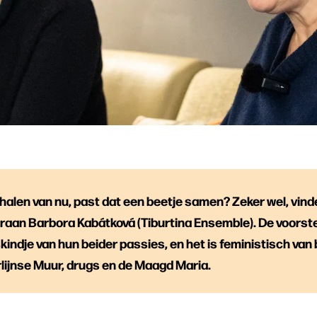
alen van nu, past dat een beetje samen? Zeker wel, vind
aan Barbora Kabátková (Tiburtina Ensemble). De voorstel
skindje van hun beider passies, en het is feministisch van 
lijnse Muur, drugs en de Maagd Maria.