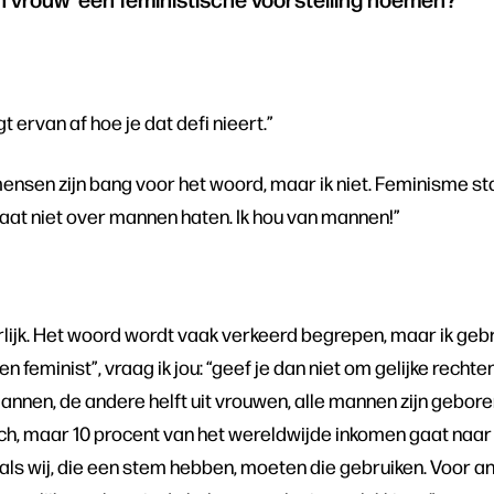
 ervan af hoe je dat defi nieert.”
ensen zijn bang voor het woord, maar ik niet. Feminisme st
 gaat niet over mannen haten. Ik hou van mannen!”
lijk. Het woord wordt vaak verkeerd begrepen, maar ik gebr
geen feminist”, vraag ik jou: “geef je dan niet om gelijke recht
annen, de andere helft uit vrouwen, alle mannen zijn geboren
ch, maar 10 procent van het wereldwijde inkomen gaat naar 
oals wij, die een stem hebben, moeten die gebruiken. Voor 