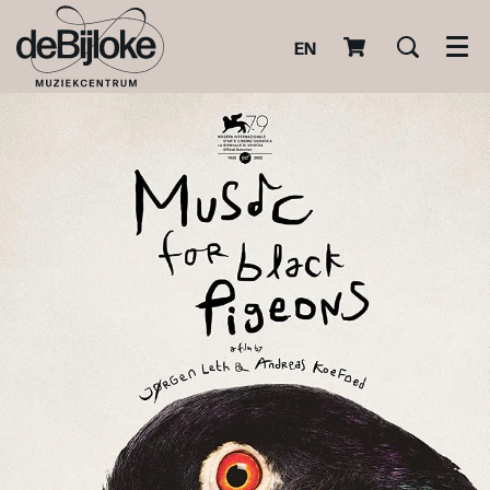
EN
Men