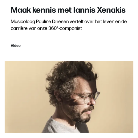
Maak kennis met Iannis Xenakis
Musicoloog Pauline Driesen vertelt over het leven en de
carrière van onze 360°-componist
Video