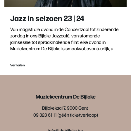
Jazz in seizoen 23 | 24
Van magistrale avond in de Concertzaal tot zinderende
zondag in ons Bijloke Jazzcafé, van stomende
jamsessie tot spraakmakende film: elke avond in
Muziekcentrum De Bijloke is smaakvol, avontuurlijk, u…
Verhalen
Muziekcentrum De Bijloke
Bijlokekaai 7, 9000 Gent
09 323 61 11 (géén ticketverkoop)
info@debijloke.be