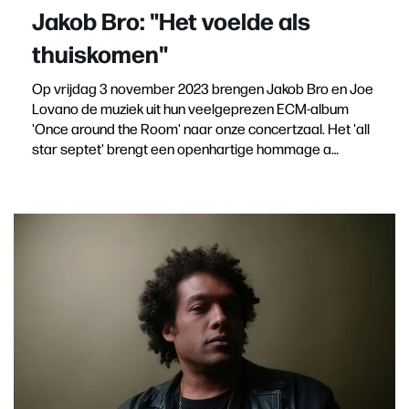
Jakob Bro: "Het voelde als
thuiskomen"
Op vrijdag 3 november 2023 brengen Jakob Bro en Joe
Lovano de muziek uit hun veelgeprezen ECM-album
'Once around the Room' naar onze concertzaal. Het 'all
star septet' brengt een openhartige hommage a…