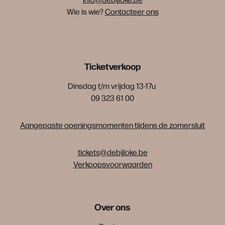
Wie is wie?
Contacteer ons
Ticketverkoop
Dinsdag t/m vrijdag 13-17u
09 323 61 00
Aangepaste openingsmomenten tijdens de zomersluit
tickets@debijloke.be
Verkoopsvoorwaarden
Over ons