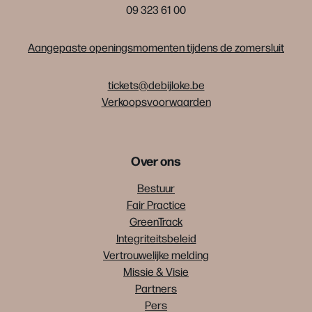
09 323 61 00
Aangepaste openingsmomenten tijdens de zomersluit
tickets@debijloke.be
Verkoopsvoorwaarden
Over ons
Bestuur
Fair Practice
GreenTrack
Integriteitsbeleid
Vertrouwelijke melding
Missie & Visie
Partners
Pers