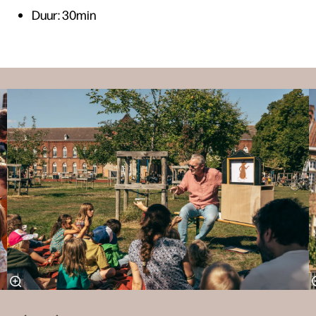
Duur: 30min
Overslaan