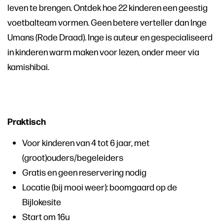
leven te brengen. Ontdek hoe 22 kinderen een geestig
voetbalteam vormen. Geen betere verteller dan Inge
Umans (Rode Draad). Inge is auteur en gespecialiseerd
in kinderen warm maken voor lezen, onder meer via
kamishibai.
Praktisch
Voor kinderen van 4 tot 6 jaar, met
(groot)ouders/begeleiders
Gratis en geen reservering nodig
Locatie (bij mooi weer): boomgaard op de
Bijlokesite
Start om 16u