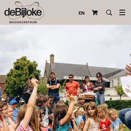
EN
Men