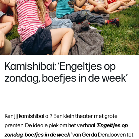
Kamishibai: ‘Engeltjes op
zondag, boefjes in de week’
Inzoomen
Ken jij kamishibai al? Een klein theater met grote
'Engeltjes op
prenten. De ideale plek om het verhaal
zondag, boefjes in de week'
van Gerda Dendooven tot