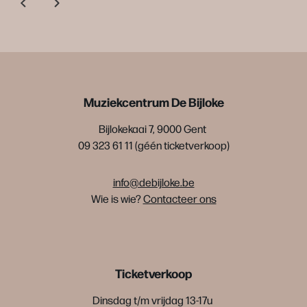
Muziekcentrum De Bijloke
Bijlokekaai 7, 9000 Gent
09 323 61 11 (géén ticketverkoop)
info@debijloke.be
Wie is wie?
Contacteer ons
Ticketverkoop
Dinsdag t/m vrijdag 13-17u