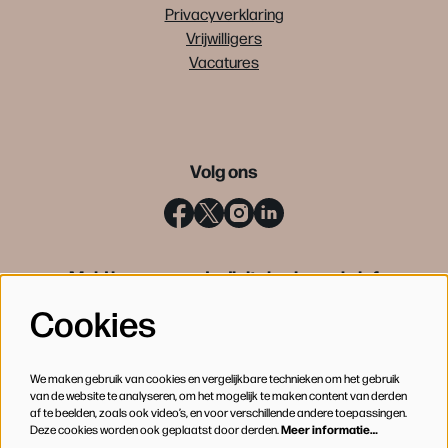
Privacyverklaring
Vrijwilligers
Vacatures
Volg ons
Meld je aan voor de digitale nieuwsbrief
Cookies
INSCHRIJVEN
We maken gebruik van cookies en vergelijkbare technieken om het gebruik
van de website te analyseren, om het mogelijk te maken content van derden
af te beelden, zoals ook video’s, en voor verschillende andere toepassingen.
Deze cookies worden ook geplaatst door derden.
Meer informatie…