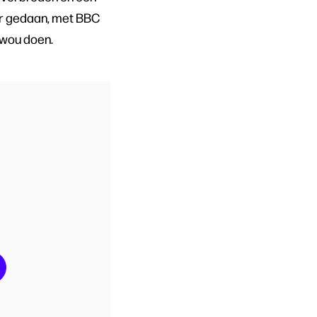
der gedaan, met BBC
 wou doen.