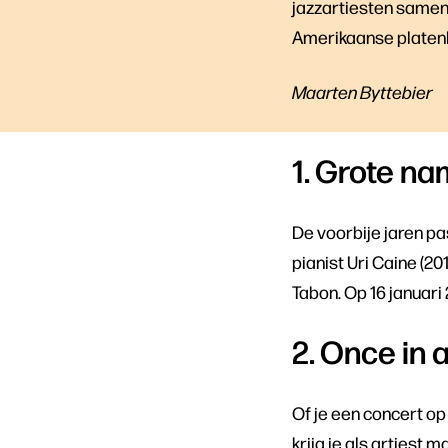
jazzartiesten samen
Amerikaanse platenl
Maarten Byttebier
1. Grote n
De voorbije jaren pa
pianist Uri Caine (201
Tabon. Op 16 januari
2. Once in a
Of je een concert op
krijg je als artiest 