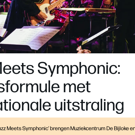
Meets Symphonic:
sformule met
tionale uitstraling
zz Meets Symphonic’ brengen Muziekcentrum De Bijloke en