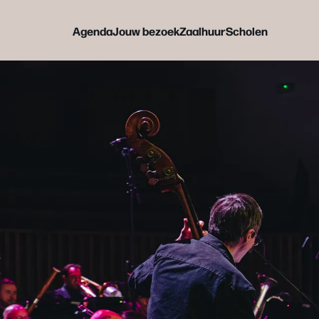
Agenda
Jouw bezoek
Zaalhuur
Scholen