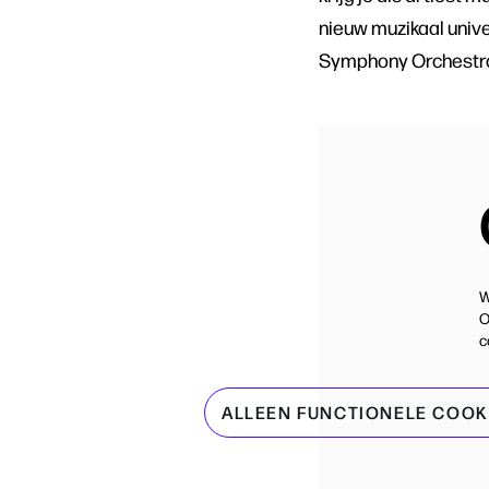
nieuw muzikaal unive
Symphony Orchestra,
W
O
c
ALLEEN FUNCTIONELE COOK