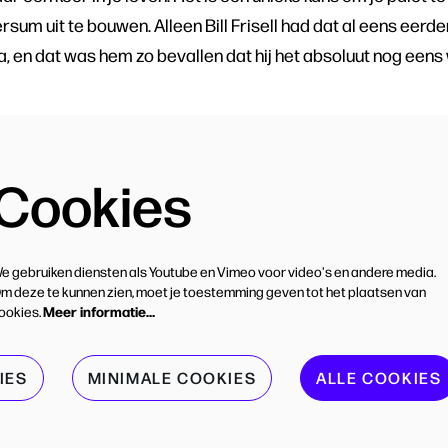
rsum uit te bouwen. Alleen Bill Frisell had dat al eens eer
 en dat was hem zo bevallen dat hij het absoluut nog eens
Cookies
e gebruiken diensten als Youtube en Vimeo voor video's en andere media.
m deze te kunnen zien, moet je toestemming geven tot het plaatsen van
Meer informatie…
ookies.
IES
MINIMALE COOKIES
ALLE COOKIES