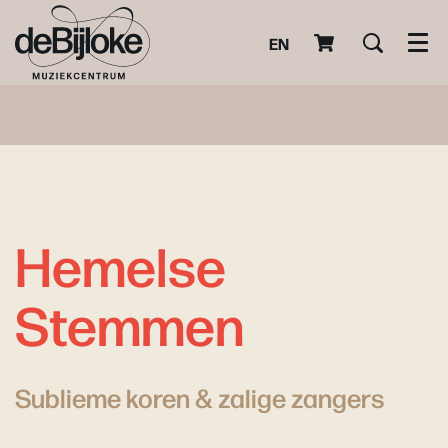
EN
Men
Hemelse
Stemmen
Sublieme koren & zalige zangers