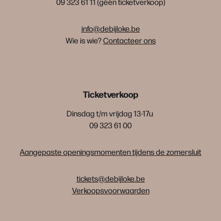
09 323 61 11 (géén ticketverkoop)
info@debijloke.be
Wie is wie?
Contacteer ons
Ticketverkoop
Dinsdag t/m vrijdag 13-17u
09 323 61 00
Aangepaste openingsmomenten tijdens de zomersluit
tickets@debijloke.be
Verkoopsvoorwaarden