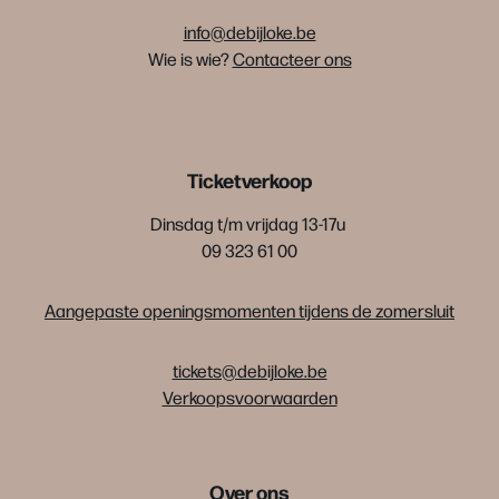
info@debijloke.be
Wie is wie?
Contacteer ons
Ticketverkoop
Dinsdag t/m vrijdag 13-17u
09 323 61 00
Aangepaste openingsmomenten tijdens de zomersluit
tickets@debijloke.be
Verkoopsvoorwaarden
Over ons