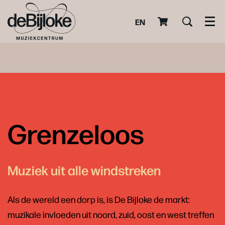
EN
Men
Grenzeloos
Muziek uit alle windstreken
Als de wereld een dorp is, is De Bijloke de markt:
muzikale invloeden uit noord, zuid, oost en west treffen