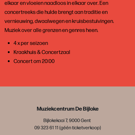
elkaar en vloeien naadloos in elkaar over. Een
concertreeks die hulde brengt aan traditie en
vernieuwing, dwaalwegen en kruisbestuivingen.
Muziek over alle grenzen en genres heen.
4 x per seizoen
Kraakhuis & Concertzaal
Concert om 20:00
Muziekcentrum De Bijloke
Bijlokekaai 7, 9000 Gent
09 323 61 11 (géén ticketverkoop)