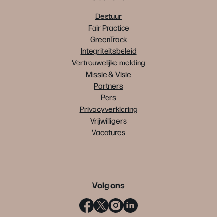
Bestuur
Fair Practice
GreenTrack
Integriteitsbeleid
Vertrouwelijke melding
Missie & Visie
Partners
Pers
Privacyverklaring
Vrijwilligers
Vacatures
Volg ons