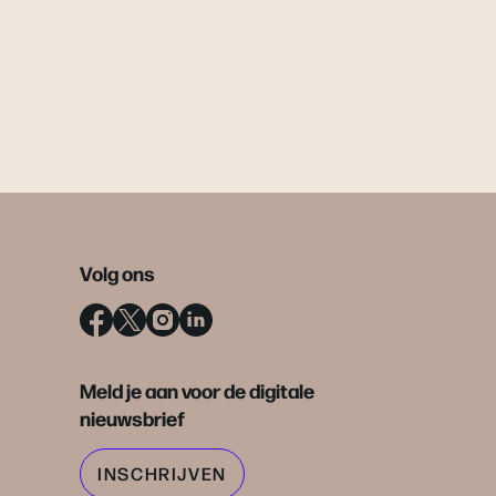
Volg ons
Meld je aan voor de digitale
nieuwsbrief
INSCHRIJVEN