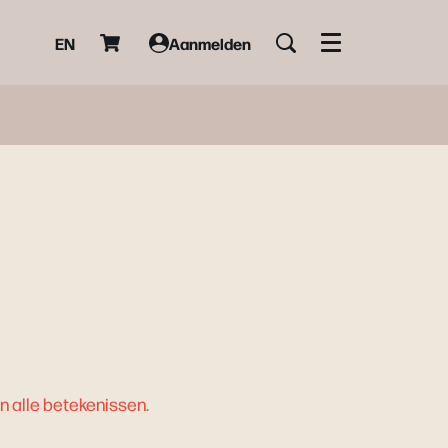
EN
Aanmelden
Menu
n alle betekenissen.