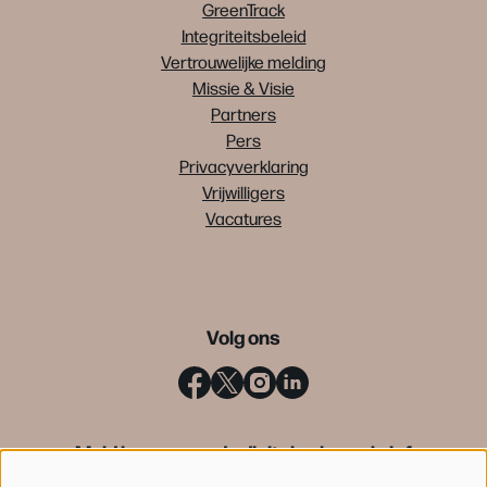
GreenTrack
Integriteitsbeleid
Vertrouwelijke melding
Missie & Visie
Partners
Pers
Privacyverklaring
Vrijwilligers
Vacatures
Volg ons
Meld je aan voor de digitale nieuwsbrief