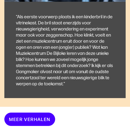
“Als eerste voorwerp plaats ik een kinderbril in de
vitrinekast. De bril staat enerzijds voor
nieuwsgierigheid, verwondering en experiment
maar ook voor zeggenschap. Hoe klinkt, voelt en
ziet een muziekcentrum eruit door en voor de
ogen en oren van een jong(er) publiek? Wat kan
Muziekcentrum De Bijloke leren van deze unieke
blik? Hoe kunnen we zoveel mogelijk jonge
stemmen betrekken bij dit onderzoek? Ik kijk er als
Gangmaker alvast naar uit om vanuit de oudste
concertzaal ter wereld een nieuwsgierige blik te
werpen op de toekomst.”
MEER VERHALEN