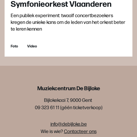
Symfonieorkest Vlaanderen
Een publiek experiment: twaalf concertbezoekers
kregen de unieke kans om de leden van het orkest beter
te leren kennen
Foto
Video
Muziekcentrum De Bijloke
Bijlokekaai 7, 9000 Gent
09 323 61 11 (géén ticketverkoop)
info@debijloke.be
Wie is wie?
Contacteer ons