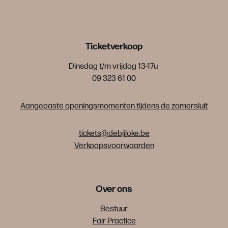
Ticketverkoop
Dinsdag t/m vrijdag 13-17u
09 323 61 00
Aangepaste openingsmomenten tijdens de zomersluit
tickets@debijloke.be
Verkoopsvoorwaarden
Over ons
Bestuur
Fair Practice