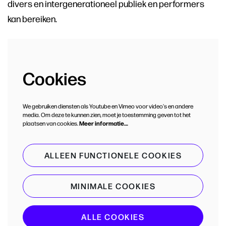
divers en intergenerationeel publiek en performers
kan bereiken.
Cookies
We gebruiken diensten als Youtube en Vimeo voor video's en andere
media. Om deze te kunnen zien, moet je toestemming geven tot het
plaatsen van cookies.
Meer informatie…
ALLEEN FUNCTIONELE COOKIES
MINIMALE COOKIES
ALLE COOKIES