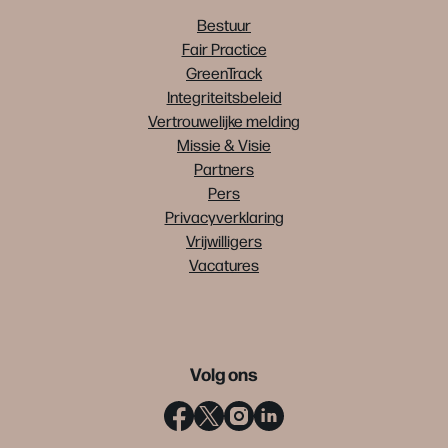
Bestuur
Fair Practice
GreenTrack
Integriteitsbeleid
Vertrouwelijke melding
Missie & Visie
Partners
Pers
Privacyverklaring
Vrijwilligers
Vacatures
Volg ons