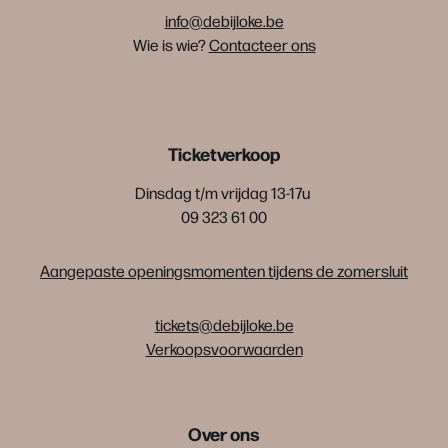
info@debijloke.be
Wie is wie?
Contacteer ons
Ticketverkoop
Dinsdag t/m vrijdag 13-17u
09 323 61 00
Aangepaste openingsmomenten tijdens de zomersluit
tickets@debijloke.be
Verkoopsvoorwaarden
Over ons